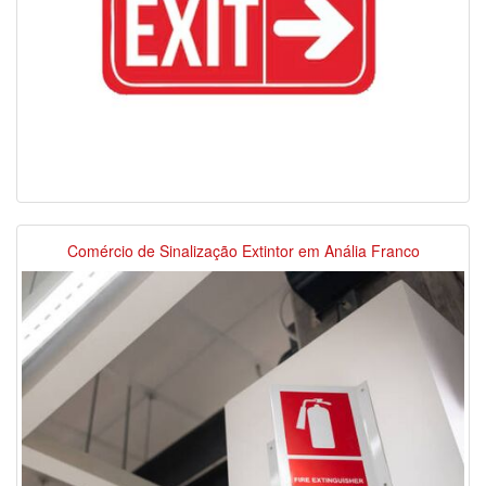
Comércio de Sinalização Extintor em Anália Franco