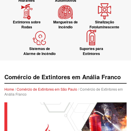
Hidrantes
Automotivos
Extintores sobre
Mangueiras de
Sinalização
Rodas
Incêndio
Fotoluminescente
Sistemas de
Suportes para
Alarme de Incêndio
Extintores
Comércio de Extintores em Anália Franco
Home
/
Comércio de Extintores em São Paulo
/ Comércio de Extintores em
Anália Franco