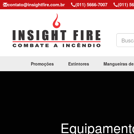
contato@insightfire.com.br
(011) 5666-7007
(011) 5
Promoções
Extintores
Mangueiras de
Previous
Equipament