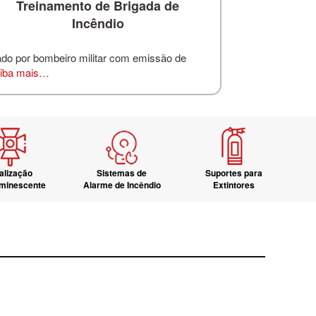
Treinamento de Brigada de
Incêndio
ado por bombeiro militar com emissão de
iba mais…
alização
Sistemas de
Suportes para
uminescente
Alarme de Incêndio
Extintores