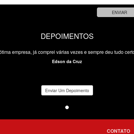
DEPOIMENTOS
ótima empresa, já comprei várias vezes e sempre deu tudo cert
Edson da Cruz
Enviar Um Depoimento
CONTATO