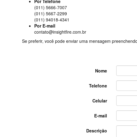
Por Telefone
(011) 5666-7007
(011) 5667-2299
(011) 94018-4341
Por E-mail
contato@insightfire.com.br
Se preferir, você pode enviar uma mensagem preenchendo
Nome
Telefone
Celular
E-mail
Descrição