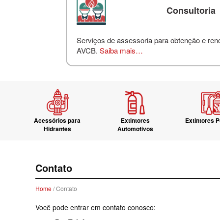
Consultoria
Serviços de assessoria para obtenção e re
AVCB.
Saiba mais…
Acessórios para
Extintores
Extintores P
Hidrantes
Automotivos
Contato
Home
/ Contato
Você pode entrar em contato conosco: