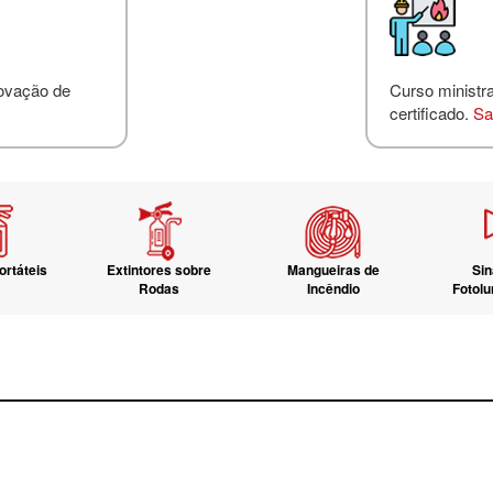
novação de
Curso ministr
certificado.
Sa
ortáteis
Extintores sobre
Mangueiras de
Sin
Rodas
Incêndio
Fotol