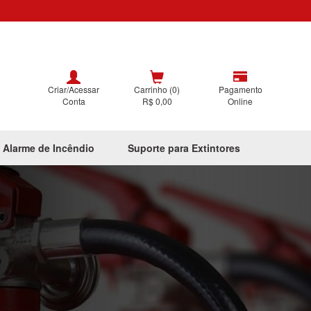
Criar/Acessar
Carrinho (0)
Pagamento
Conta
R$ 0,00
Online
 Alarme de Incêndio
Suporte para Extintores
Next