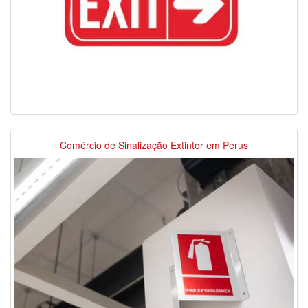
Comércio de Sinalização Extintor em Perus