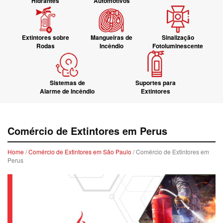
Hidrantes
Automotivos
Extintores sobre
Mangueiras de
Sinalização
Rodas
Incêndio
Fotoluminescente
Sistemas de
Suportes para
Alarme de Incêndio
Extintores
Comércio de Extintores em Perus
Home
/
Comércio de Extintores em São Paulo
/ Comércio de Extintores em
Perus