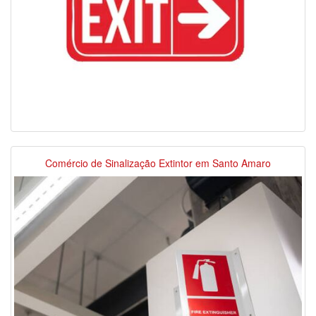
Comércio de Sinalização Extintor em Santo Amaro