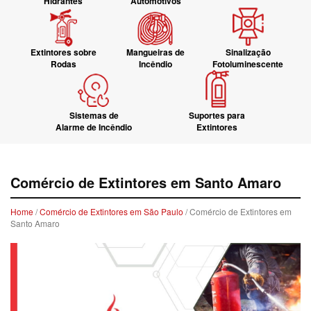
Hidrantes
Automotivos
Extintores sobre
Mangueiras de
Sinalização
Rodas
Incêndio
Fotoluminescente
Sistemas de
Suportes para
Alarme de Incêndio
Extintores
Comércio de Extintores em Santo Amaro
Home
/
Comércio de Extintores em São Paulo
/ Comércio de Extintores em
Santo Amaro