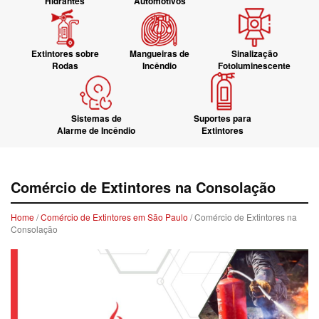
Hidrantes
Automotivos
Extintores sobre
Mangueiras de
Sinalização
Rodas
Incêndio
Fotoluminescente
Sistemas de
Suportes para
Alarme de Incêndio
Extintores
Comércio de Extintores na Consolação
Home
/
Comércio de Extintores em São Paulo
/ Comércio de Extintores na
Consolação