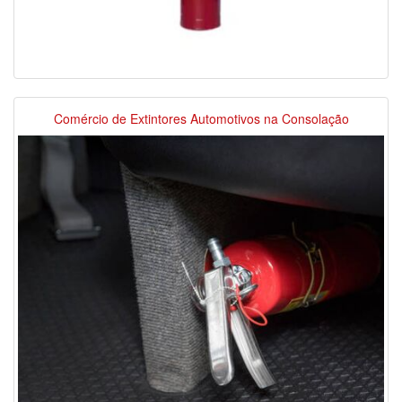
Comércio de Extintores Automotivos na Consolação