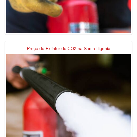
Preço de Extintor de CO2 na Santa Ifigênia