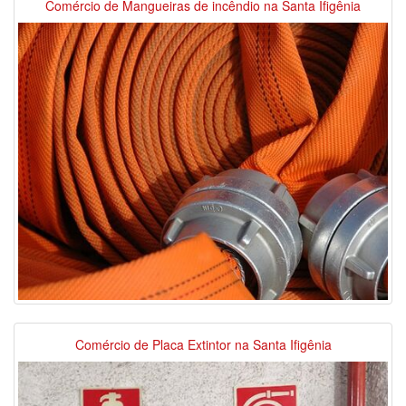
Comércio de Mangueiras de incêndio na Santa Ifigênia
Comércio de Placa Extintor na Santa Ifigênia