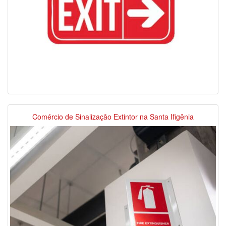
Comércio de Sinalização Extintor na Santa Ifigênia