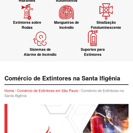
Hidrantes
Automotivos
Extintores sobre
Mangueiras de
Sinalização
Rodas
Incêndio
Fotoluminescente
Sistemas de
Suportes para
Alarme de Incêndio
Extintores
Comércio de Extintores na Santa Ifigênia
Home
/
Comércio de Extintores em São Paulo
/ Comércio de Extintores na
Santa Ifigênia