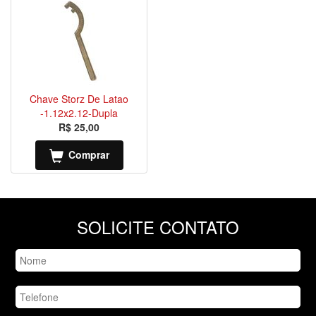
Chave Storz De Latao
-1.12x2.12-Dupla
R$ 25,00
Comprar
SOLICITE CONTATO