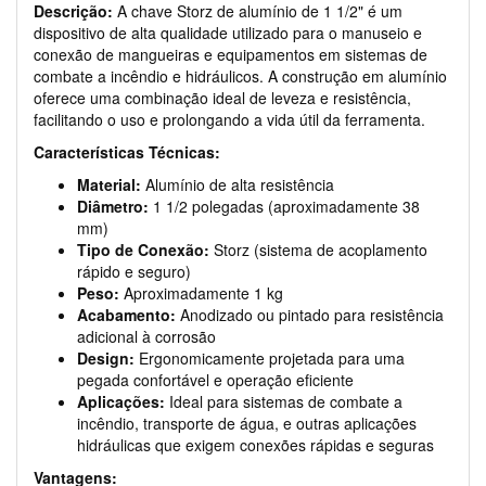
Descrição:
A chave Storz de alumínio de 1 1/2" é um
dispositivo de alta qualidade utilizado para o manuseio e
conexão de mangueiras e equipamentos em sistemas de
combate a incêndio e hidráulicos. A construção em alumínio
oferece uma combinação ideal de leveza e resistência,
facilitando o uso e prolongando a vida útil da ferramenta.
Características Técnicas:
Material:
Alumínio de alta resistência
Diâmetro:
1 1/2 polegadas (aproximadamente 38
mm)
Tipo de Conexão:
Storz (sistema de acoplamento
rápido e seguro)
Peso:
Aproximadamente 1 kg
Acabamento:
Anodizado ou pintado para resistência
adicional à corrosão
Design:
Ergonomicamente projetada para uma
pegada confortável e operação eficiente
Aplicações:
Ideal para sistemas de combate a
incêndio, transporte de água, e outras aplicações
hidráulicas que exigem conexões rápidas e seguras
Vantagens: