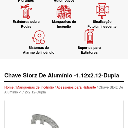
Hidrantes
Automotivos
Extintores sobre
Mangueiras de
Sinalização
Rodas
Incêndio
Fotoluminescente
Sistemas de
Suportes para
Alarme de Incêndio
Extintores
Chave Storz De Alumínio -1.12x2.12-Dupla
Home
/
Mangueiras de Incêndio
/
Acessórios para Hidrante
/ Chave Storz De
Alumínio -1.12x2.12-Dupla