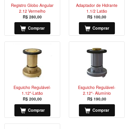
Registro Globo Angular
Adaptador de Hidrante
2.12 Vermelho
1.1/2 Latão
R$ 280,00
R$ 100,00
Comprar
Comprar
Esguicho Regulável-
Esguicho Regulável-
1.12″-Latão
2.12″- Alumínio
R$ 200,00
R$ 190,00
Comprar
Comprar