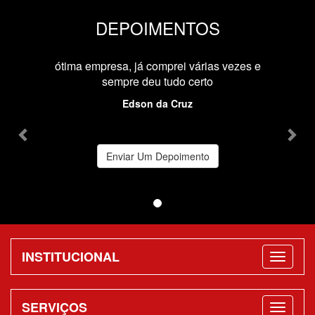
DEPOIMENTOS
Previous
Nex
ótima empresa, já comprei várias vezes e
sempre deu tudo certo
Edson da Cruz
Enviar Um Depoimento
INSTITUCIONAL
SERVIÇOS