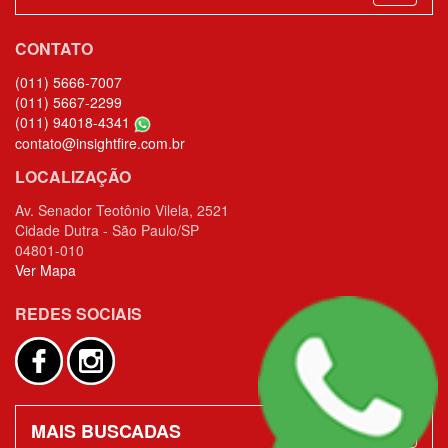
CONTATO
(011) 5666-7007
(011) 5667-2299
(011) 94018-4341
contato@insightfire.com.br
LOCALIZAÇÃO
Av. Senador Teotônio Vilela, 2521
Cidade Dutra - São Paulo/SP
04801-010
Ver Mapa
REDES SOCIAIS
MAIS BUSCADAS