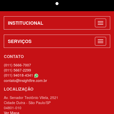
INSTITUCIONAL
SERVIÇOS
CONTATO
(011) 5666-7007
(011) 5667-2299
(011) 94018-4341
contato@insightfire.com.br
LOCALIZAÇÃO
Av. Senador Teotônio Vilela, 2521
Cidade Dutra - São Paulo/SP
04801-010
Ver Mapa