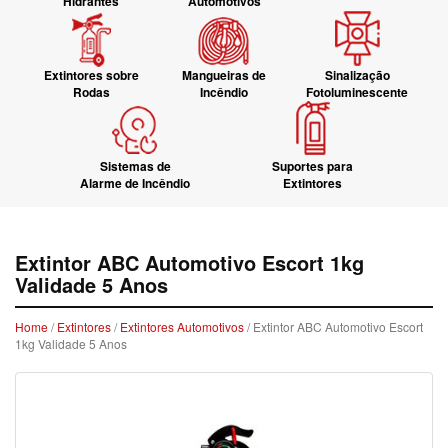
Hidrantes
Automotivos
Extintores sobre
Mangueiras de
Sinalização
Rodas
Incêndio
Fotoluminescente
Sistemas de
Suportes para
Alarme de Incêndio
Extintores
Extintor ABC Automotivo Escort 1kg
Validade 5 Anos
Home
/
Extintores
/
Extintores Automotivos
/ Extintor ABC Automotivo Escort
1kg Validade 5 Anos