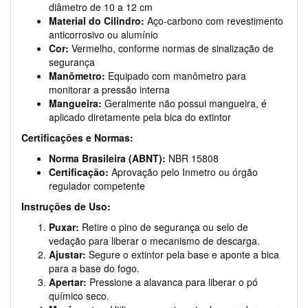
diâmetro de 10 a 12 cm
Material do Cilindro:
Aço-carbono com revestimento
anticorrosivo ou alumínio
Cor:
Vermelho, conforme normas de sinalização de
segurança
Manômetro:
Equipado com manômetro para
monitorar a pressão interna
Mangueira:
Geralmente não possui mangueira, é
aplicado diretamente pela bica do extintor
Certificações e Normas:
Norma Brasileira (ABNT):
NBR 15808
Certificação:
Aprovação pelo Inmetro ou órgão
regulador competente
Instruções de Uso:
Puxar:
Retire o pino de segurança ou selo de
vedação para liberar o mecanismo de descarga.
Ajustar:
Segure o extintor pela base e aponte a bica
para a base do fogo.
Apertar:
Pressione a alavanca para liberar o pó
químico seco.