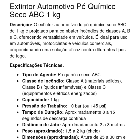
Extintor Automotivo Pó Químico
Seco ABC 1 kg
Descrição:
O extintor automotivo de pó químico seco ABC
de 1 kg é projetado para combater incêndios de classes A, B
e C, oferecendo versatilidade em veículos. É ideal para uso
em automóveis, motocicletas e veículos comerciais,
proporcionando uma solução eficaz contra diferentes tipos
de fogo.
Especificações Técnicas:
Tipo de Agente:
Pó químico seco ABC
Classe de Incêndio:
Classe A (materiais sólidos),
Classe B (líquidos inflamáveis) e Classe C
(equipamentos elétricos energizados)
Capacidade:
1 kg
Pressão de Trabalho:
10 bar (ou 145 psi)
Tempo de Duração:
Aproximadamente 8 a 15
segundos de descarga contínua
Distância de Jato:
Aproximadamente 2 a 3 metros
Peso (aproximado):
1,5 a 2 kg (cheio)
Dimensões (aproximadas):
Altura de 25 a 30 cm e