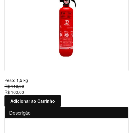
Peso:
1,5 kg
R$ 110,00
R$ 100,00
Adicionar ao Carrinho
Descrição