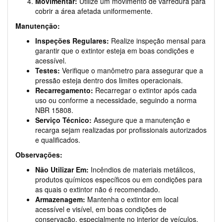
Movimentar:
Utilize um movimento de varredura para
cobrir a área afetada uniformemente.
Manutenção:
Inspeções Regulares:
Realize inspeção mensal para
garantir que o extintor esteja em boas condições e
acessível.
Testes:
Verifique o manômetro para assegurar que a
pressão esteja dentro dos limites operacionais.
Recarregamento:
Recarregar o extintor após cada
uso ou conforme a necessidade, seguindo a norma
NBR 15808.
Serviço Técnico:
Assegure que a manutenção e
recarga sejam realizadas por profissionais autorizados
e qualificados.
Observações:
Não Utilizar Em:
Incêndios de materiais metálicos,
produtos químicos específicos ou em condições para
as quais o extintor não é recomendado.
Armazenagem:
Mantenha o extintor em local
acessível e visível, em boas condições de
conservação, especialmente no interior de veículos.