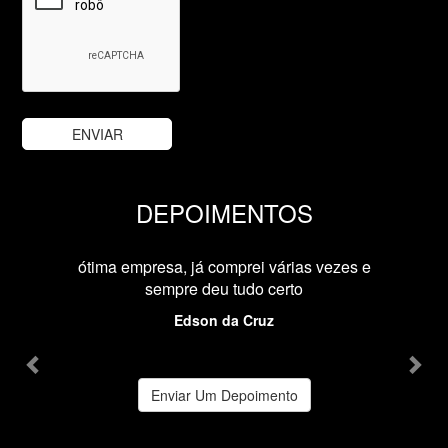
DEPOIMENTOS
Previous
Nex
ótima empresa, já comprei várias vezes e
sempre deu tudo certo
Edson da Cruz
Enviar Um Depoimento