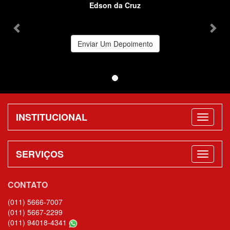
Edson da Cruz
Enviar Um Depoimento
INSTITUCIONAL
SERVIÇOS
CONTATO
(011) 5666-7007
(011) 5667-2299
(011) 94018-4341