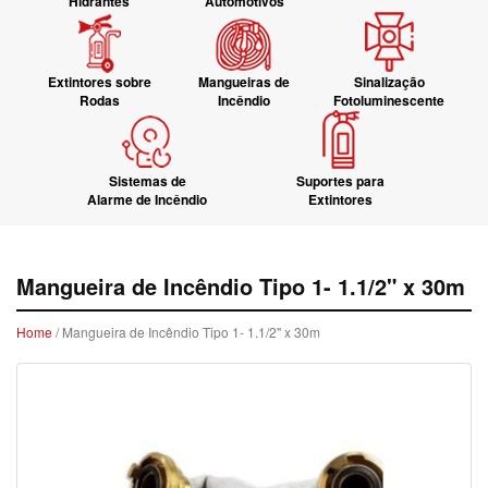
Hidrantes
Automotivos
Extintores sobre
Mangueiras de
Sinalização
Rodas
Incêndio
Fotoluminescente
Sistemas de
Suportes para
Alarme de Incêndio
Extintores
Mangueira de Incêndio Tipo 1- 1.1/2" x 30m
Home
/ Mangueira de Incêndio Tipo 1- 1.1/2" x 30m