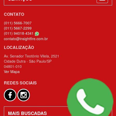
CONTATO
(011) 5666-7007
(011) 5667-2299
(011) 94018-4341
contato@insightfire.com.br
LOCALIZAÇÃO
Av. Senador Teotônio Vilela, 2521
Cidade Dutra - São Paulo/SP
04801-010
Ver Mapa
REDES SOCIAIS
MAIS BUSCADAS