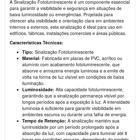
A Sinalização Fotoluminescente é um componente essencial
para garantir a visibilidade e segurança em situações de
baixa luminosidade ou emergências. Projetada para
oferecer alta visibilidade e orientação clara em ambientes
internos e externos, esta sinalização é ideal para uso em
edifícios, fábricas, instalações comerciais e áreas públicas.
Características Técnicas:
Tipo:
Sinalização Fotoluminescente
Material:
Fabricada em placas de PVC, acrílico ou
alumínio com acabamento fotoluminescente, que
absorve e armazena energia luminosa e a emite de
volta na forma de luz visível em condições de baixa
iluminação.
Luminosidade:
Alta capacidade fotoluminescente,
garantindo que a sinalização permaneça visível por
longos períodos após a exposição à luz. A intensidade
luminosa é suficiente para garantir visibilidade em
ambientes escuros ou durante uma falha de energia.
Tempo de Retenção:
A sinalização mantém sua
luminosidade por um período prolongado após a
absorção da luz, com capacidade para iluminar até 8
horas em condições escuras, dependendo do modelo