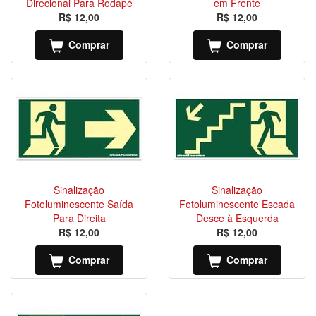
Direcional Para Rodapé
em Frente
R$ 12,00
R$ 12,00
Comprar
Comprar
Sinalização
Sinalização
Fotoluminescente Saída
Fotoluminescente Escada
Para Direita
Desce à Esquerda
R$ 12,00
R$ 12,00
Comprar
Comprar