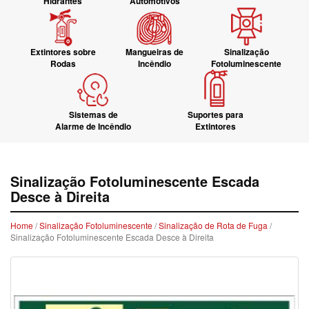
Hidrantes
Automotivos
Extintores sobre
Mangueiras de
Sinalização
Rodas
Incêndio
Fotoluminescente
Sistemas de
Suportes para
Alarme de Incêndio
Extintores
Sinalização Fotoluminescente Escada
Desce à Direita
Home
/
Sinalização Fotoluminescente
/
Sinalização de Rota de Fuga
/
Sinalização Fotoluminescente Escada Desce à Direita