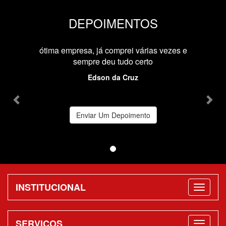
DEPOIMENTOS
Previous
Nex
ótima empresa, já comprei várias vezes e
sempre deu tudo certo
Edson da Cruz
Enviar Um Depoimento
INSTITUCIONAL
SERVIÇOS