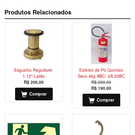
Produtos Relacionados
Esguicho Regulável-
Extintor de Pó Químico
1.12″-Latão
Seco 4kg ABC- 2A 20BC
R$ 200,00
R$ 200,00
R$ 190,00
Comprar
Comprar