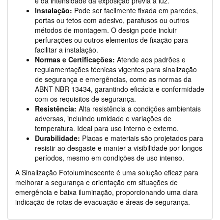
e da intensidade da exposição prévia à luz.
Instalação:
Pode ser facilmente fixada em paredes,
portas ou tetos com adesivo, parafusos ou outros
métodos de montagem. O design pode incluir
perfurações ou outros elementos de fixação para
facilitar a instalação.
Normas e Certificações:
Atende aos padrões e
regulamentações técnicas vigentes para sinalização
de segurança e emergências, como as normas da
ABNT NBR 13434, garantindo eficácia e conformidade
com os requisitos de segurança.
Resistência:
Alta resistência a condições ambientais
adversas, incluindo umidade e variações de
temperatura. Ideal para uso interno e externo.
Durabilidade:
Placas e materiais são projetados para
resistir ao desgaste e manter a visibilidade por longos
períodos, mesmo em condições de uso intenso.
A Sinalização Fotoluminescente é uma solução eficaz para
melhorar a segurança e orientação em situações de
emergência e baixa iluminação, proporcionando uma clara
indicação de rotas de evacuação e áreas de segurança.