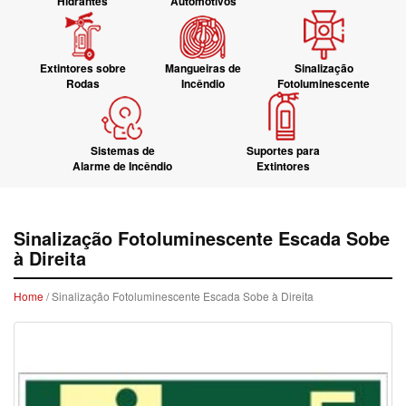
Hidrantes
Automotivos
Extintores sobre
Mangueiras de
Sinalização
Rodas
Incêndio
Fotoluminescente
Sistemas de
Suportes para
Alarme de Incêndio
Extintores
Sinalização Fotoluminescente Escada Sobe
à Direita
Home
/ Sinalização Fotoluminescente Escada Sobe à Direita