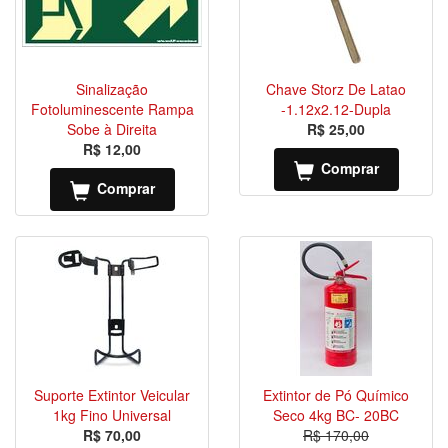
Sinalização
Chave Storz De Latao
Fotoluminescente Rampa
-1.12x2.12-Dupla
Sobe à Direita
R$ 25,00
R$ 12,00
Comprar
Comprar
Suporte Extintor Veicular
Extintor de Pó Químico
1kg Fino Universal
Seco 4kg BC- 20BC
R$ 70,00
R$ 170,00