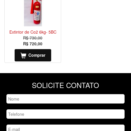
Extintor de Co2 6kg- 5BC
R$ 730,00
R$ 720,00
Comprar
SOLICITE CONTATO