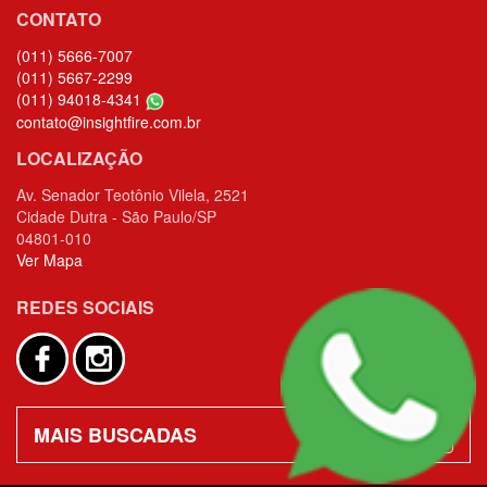
CONTATO
(011) 5666-7007
(011) 5667-2299
(011) 94018-4341
contato@insightfire.com.br
LOCALIZAÇÃO
Av. Senador Teotônio Vilela, 2521
Cidade Dutra - São Paulo/SP
04801-010
Ver Mapa
REDES SOCIAIS
MAIS BUSCADAS