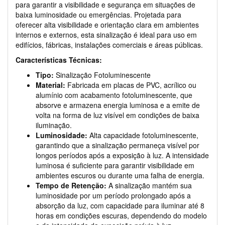
para garantir a visibilidade e segurança em situações de
baixa luminosidade ou emergências. Projetada para
oferecer alta visibilidade e orientação clara em ambientes
internos e externos, esta sinalização é ideal para uso em
edifícios, fábricas, instalações comerciais e áreas públicas.
Características Técnicas:
Tipo:
Sinalização Fotoluminescente
Material:
Fabricada em placas de PVC, acrílico ou
alumínio com acabamento fotoluminescente, que
absorve e armazena energia luminosa e a emite de
volta na forma de luz visível em condições de baixa
iluminação.
Luminosidade:
Alta capacidade fotoluminescente,
garantindo que a sinalização permaneça visível por
longos períodos após a exposição à luz. A intensidade
luminosa é suficiente para garantir visibilidade em
ambientes escuros ou durante uma falha de energia.
Tempo de Retenção:
A sinalização mantém sua
luminosidade por um período prolongado após a
absorção da luz, com capacidade para iluminar até 8
horas em condições escuras, dependendo do modelo