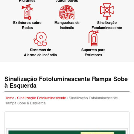
Hidrantes
Automotivos
Extintores sobre
Mangueiras de
Sinalização
Rodas
Incêndio
Fotoluminescente
Sistemas de
Suportes para
Alarme de Incêndio
Extintores
Sinalização Fotoluminescente Rampa Sobe
à Esquerda
Home
/
Sinalização Fotoluminescente
/ Sinalização Fotoluminescente
Rampa Sobe à Esquerda