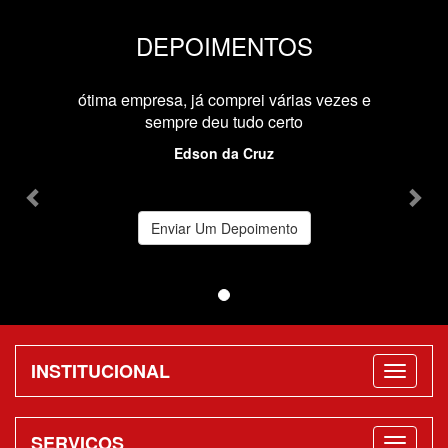
DEPOIMENTOS
Previous
Nex
ótima empresa, já comprei várias vezes e
sempre deu tudo certo
Edson da Cruz
Enviar Um Depoimento
INSTITUCIONAL
SERVIÇOS