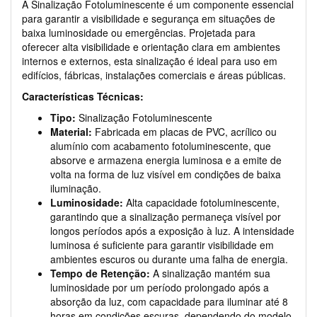
A Sinalização Fotoluminescente é um componente essencial
para garantir a visibilidade e segurança em situações de
baixa luminosidade ou emergências. Projetada para
oferecer alta visibilidade e orientação clara em ambientes
internos e externos, esta sinalização é ideal para uso em
edifícios, fábricas, instalações comerciais e áreas públicas.
Características Técnicas:
Tipo:
Sinalização Fotoluminescente
Material:
Fabricada em placas de PVC, acrílico ou
alumínio com acabamento fotoluminescente, que
absorve e armazena energia luminosa e a emite de
volta na forma de luz visível em condições de baixa
iluminação.
Luminosidade:
Alta capacidade fotoluminescente,
garantindo que a sinalização permaneça visível por
longos períodos após a exposição à luz. A intensidade
luminosa é suficiente para garantir visibilidade em
ambientes escuros ou durante uma falha de energia.
Tempo de Retenção:
A sinalização mantém sua
luminosidade por um período prolongado após a
absorção da luz, com capacidade para iluminar até 8
horas em condições escuras, dependendo do modelo