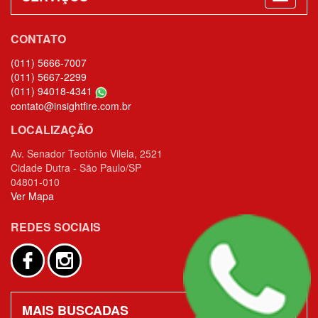
CONTATO
(011) 5666-7007
(011) 5667-2299
(011) 94018-4341
contato@insightfire.com.br
LOCALIZAÇÃO
Av. Senador Teotônio Vilela, 2521
Cidade Dutra - São Paulo/SP
04801-010
Ver Mapa
REDES SOCIAIS
MAIS BUSCADAS