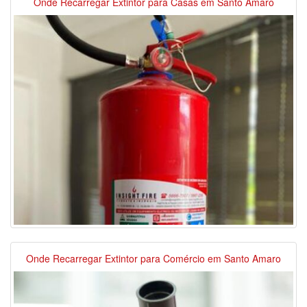
Onde Recarregar Extintor para Casas em Santo Amaro
Onde Recarregar Extintor para Comércio em Santo Amaro