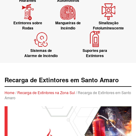
Hidrantes
Automotivos
Extintores sobre
Mangueiras de
Sinalização
Rodas
Incêndio
Fotoluminescente
Sistemas de
Suportes para
Alarme de Incêndio
Extintores
Recarga de Extintores em Santo Amaro
Home
/
Recarga de Extintores na Zona Sul
/ Recarga de Extintores em Santo
Amaro