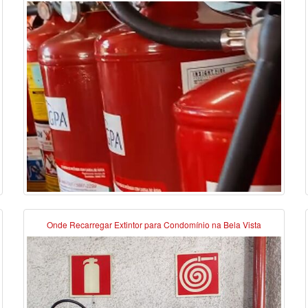
Onde Recarregar Extintor para Condomínio na Bela Vista