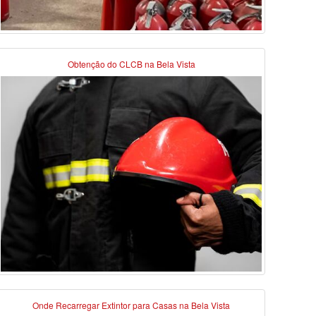
Obtenção do CLCB na Bela Vista
Onde Recarregar Extintor para Casas na Bela Vista