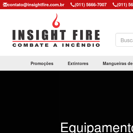
contato@insightfire.com.br
(011) 5666-7007
(011) 5
Promoções
Extintores
Mangueiras de
Previous
Equipament