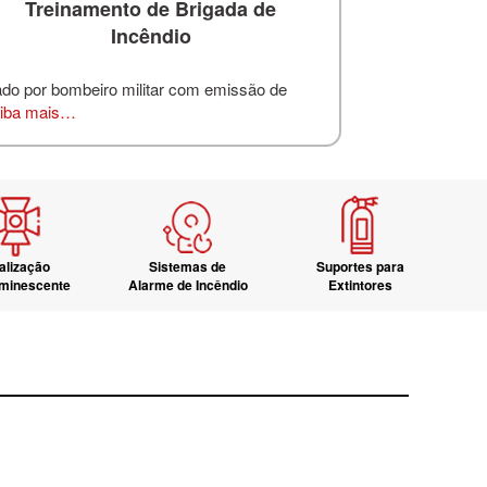
Treinamento de Brigada de
Incêndio
ado por bombeiro militar com emissão de
iba mais…
alização
Sistemas de
Suportes para
uminescente
Alarme de Incêndio
Extintores