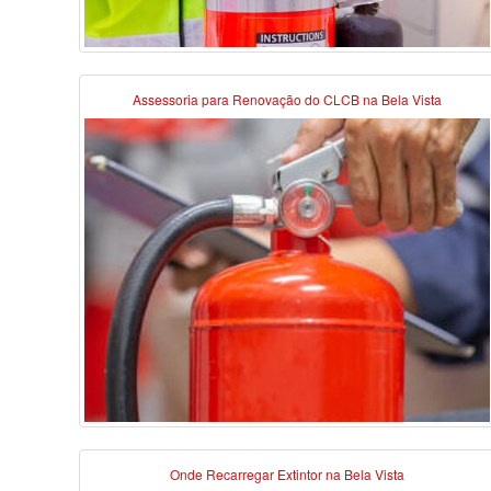
Assessoria para Renovação do CLCB na Bela Vista
Onde Recarregar Extintor na Bela Vista