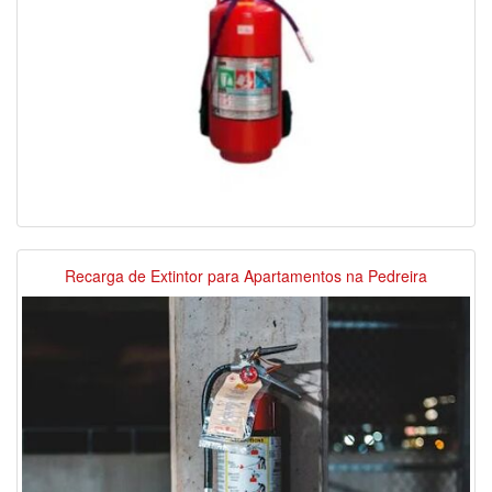
Recarga de Extintor para Apartamentos na Pedreira