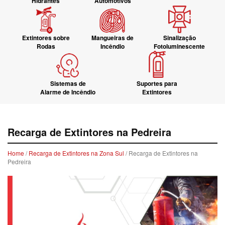
Hidrantes
Automotivos
Extintores sobre
Mangueiras de
Sinalização
Rodas
Incêndio
Fotoluminescente
Sistemas de
Suportes para
Alarme de Incêndio
Extintores
Recarga de Extintores na Pedreira
Home
/
Recarga de Extintores na Zona Sul
/ Recarga de Extintores na
Pedreira