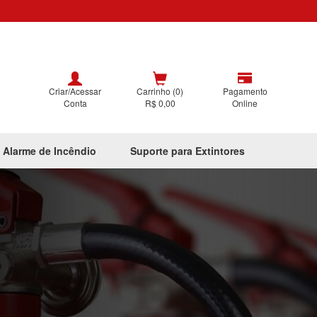
Criar/Acessar
Carrinho (0)
Pagamento
Conta
R$ 0,00
Online
 Alarme de Incêndio
Suporte para Extintores
Next