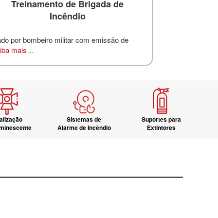
Treinamento de Brigada de
Incêndio
ado por bombeiro militar com emissão de
iba mais…
alização
Sistemas de
Suportes para
uminescente
Alarme de Incêndio
Extintores