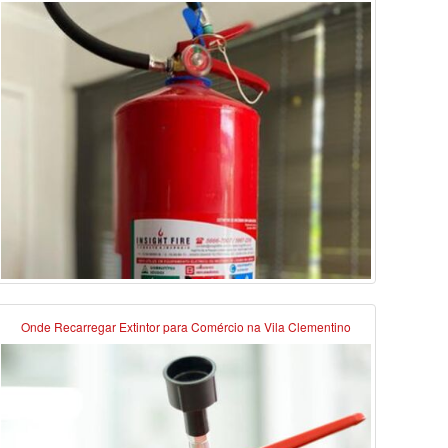
Onde Recarregar Extintor para Comércio na Vila Clementino