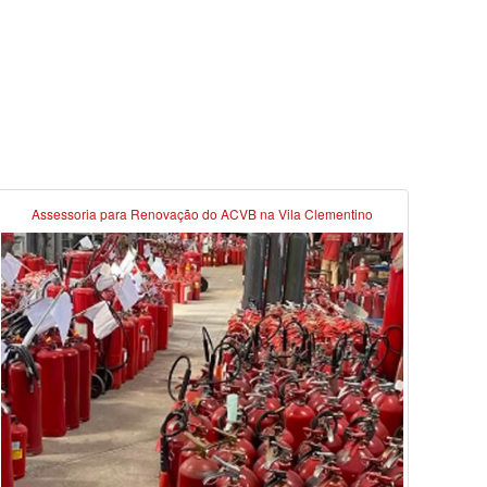
Assessoria para Renovação do ACVB na Vila Clementino