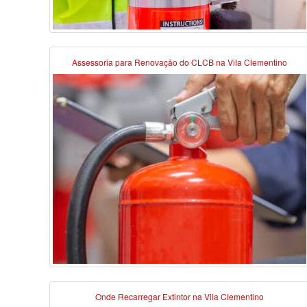
Assessoria para Renovação do CLCB na Vila Clementino
Onde Recarregar Extintor na Vila Clementino