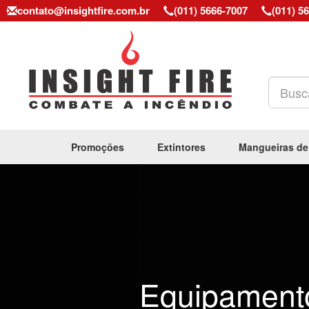
contato@insightfire.com.br
(011) 5666-7007
(011) 5
Promoções
Extintores
Mangueiras de
Previous
Equipament