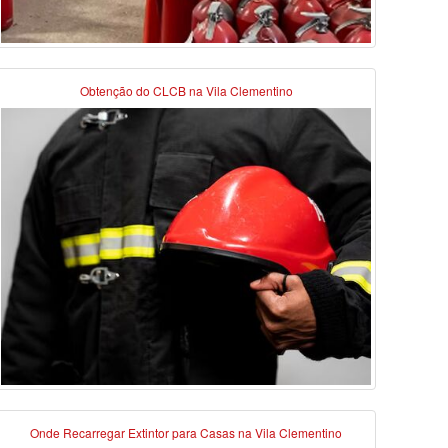
Obtenção do CLCB na Vila Clementino
Onde Recarregar Extintor para Casas na Vila Clementino