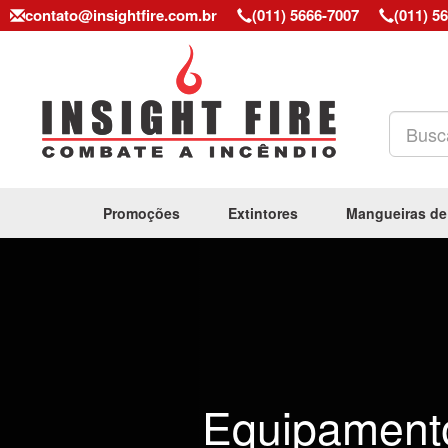
contato@insightfire.com.br
(011) 5666-7007
(011) 5
Promoções
Extintores
Mangueiras de
Previous
Equipament