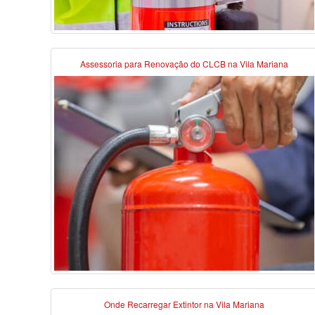
Assessoria para Renovação do CLCB na Vila Mariana
Onde Recarregar Extintor na Vila Mariana