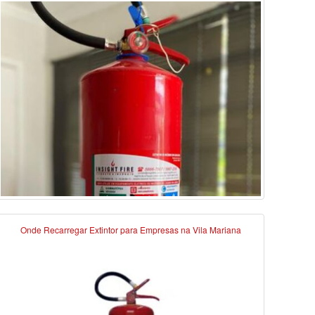
Onde Recarregar Extintor para Empresas na Vila Mariana