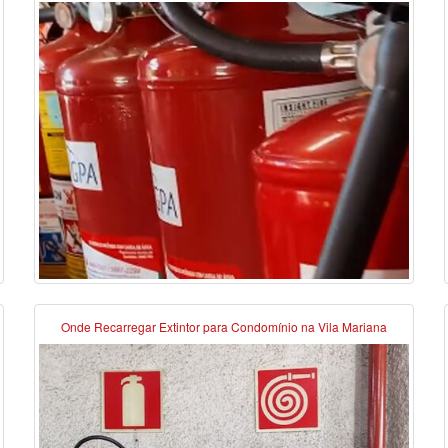
Onde Recarregar Extintor para Condomínio na Vila Mariana