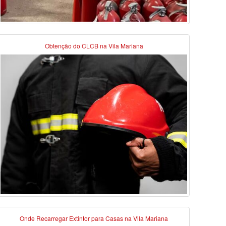
Obtenção do CLCB na Vila Mariana
Onde Recarregar Extintor para Casas na Vila Mariana