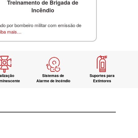
Treinamento de Brigada de
Incêndio
ado por bombeiro militar com emissão de
iba mais…
alização
Sistemas de
Suportes para
uminescente
Alarme de Incêndio
Extintores