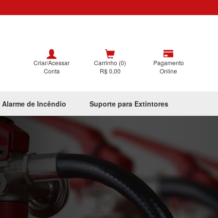
Criar/Acessar
Carrinho (0)
Pagamento
Conta
R$ 0,00
Online
 Alarme de Incêndio
Suporte para Extintores
Next