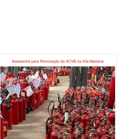
Assessoria para Renovação do ACVB na Vila Mariana