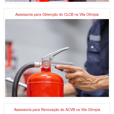
Assessoria para Obtenção do CLCB na Vila Olímpia
Assessoria para Renovação do ACVB na Vila Olímpia