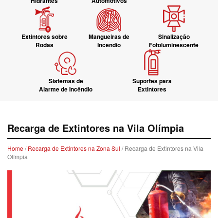
Hidrantes
Automotivos
Extintores sobre
Mangueiras de
Sinalização
Rodas
Incêndio
Fotoluminescente
Sistemas de
Suportes para
Alarme de Incêndio
Extintores
Recarga de Extintores na Vila Olímpia
Home
/
Recarga de Extintores na Zona Sul
/ Recarga de Extintores na Vila
Olímpia