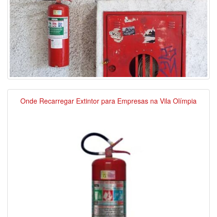
Onde Recarregar Extintor para Empresas na Vila Olímpia