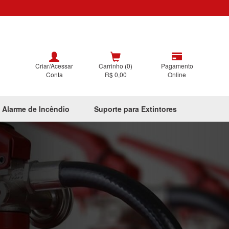
Criar/Acessar
Carrinho (0)
Pagamento
Conta
R$ 0,00
Online
 Alarme de Incêndio
Suporte para Extintores
Next