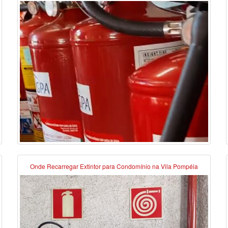
Onde Recarregar Extintor para Condomínio na Vila Pompéia