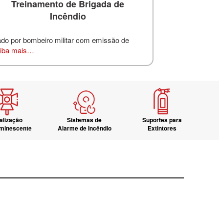
Treinamento de Brigada de
Incêndio
ado por bombeiro militar com emissão de
iba mais…
alização
Sistemas de
Suportes para
uminescente
Alarme de Incêndio
Extintores