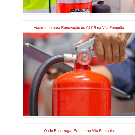
Assessoria para Renovação do CLCB na Vila Pompéia
Onde Recarregar Extintor na Vila Pompéia