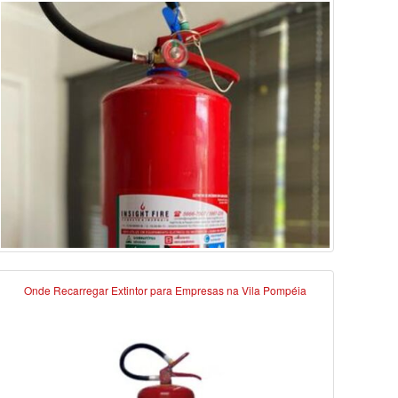
Onde Recarregar Extintor para Empresas na Vila Pompéia