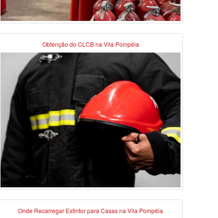
Obtenção do CLCB na Vila Pompéia
Onde Recarregar Extintor para Casas na Vila Pompéia