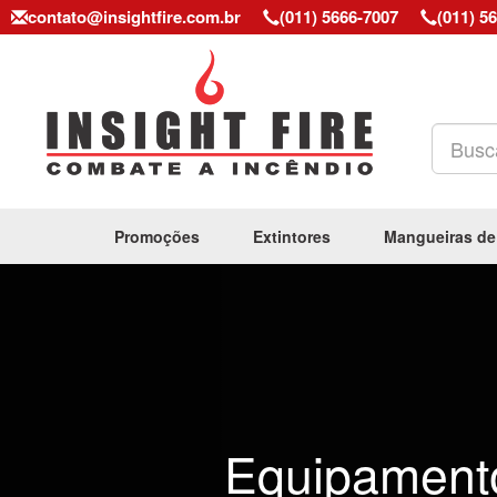
contato@insightfire.com.br
(011) 5666-7007
(011) 5
Promoções
Extintores
Mangueiras de
Previous
Equipament