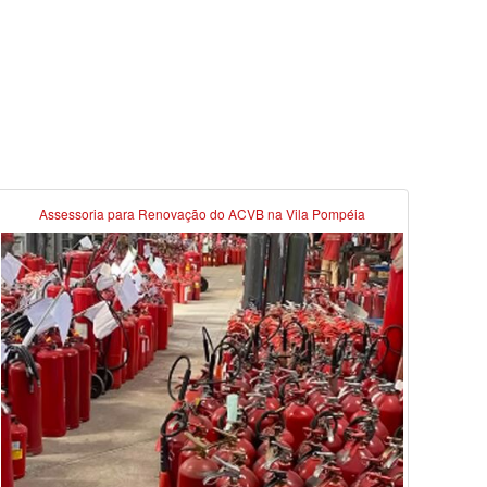
Assessoria para Renovação do ACVB na Vila Pompéia