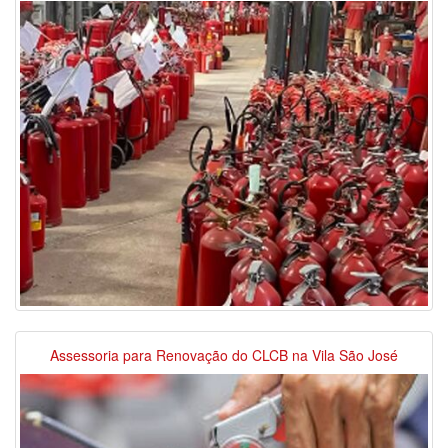
Assessoria para Renovação do CLCB na Vila São José