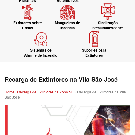
Hidrantes
Automotivos
Extintores sobre
Mangueiras de
Sinalização
Rodas
Incêndio
Fotoluminescente
Sistemas de
Suportes para
Alarme de Incêndio
Extintores
Recarga de Extintores na Vila São José
Home
/
Recarga de Extintores na Zona Sul
/ Recarga de Extintores na Vila
São José