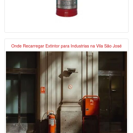
Onde Recarregar Extintor para Industrias na Vila São José