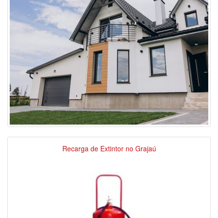
Recarga de Extintor no Grajaú