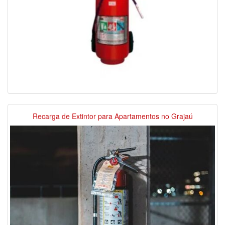
Recarga de Extintor para Apartamentos no Grajaú