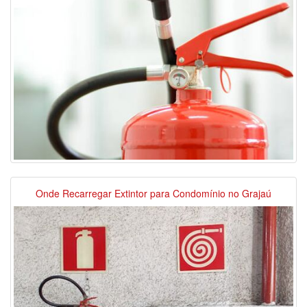
Onde Recarregar Extintor para Condomínio no Grajaú