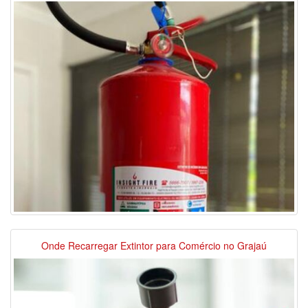
Onde Recarregar Extintor para Comércio no Grajaú