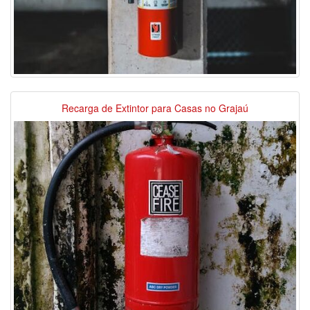
Recarga de Extintor para Casas no Grajaú