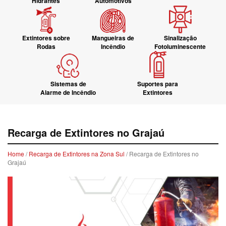
Hidrantes
Automotivos
Extintores sobre
Mangueiras de
Sinalização
Rodas
Incêndio
Fotoluminescente
Sistemas de
Suportes para
Alarme de Incêndio
Extintores
Recarga de Extintores no Grajaú
Home
/
Recarga de Extintores na Zona Sul
/ Recarga de Extintores no
Grajaú