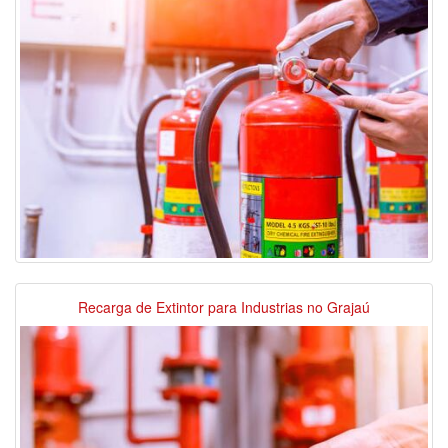
Recarga de Extintor para Industrias no Grajaú