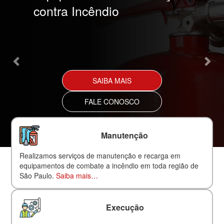
contra Incêndio
SAIBA MAIS
FALE CONOSCO
Manutenção
Realizamos serviços de manutenção e recarga em
equipamentos de combate a incêndio em toda região de
São Paulo.
Saiba mais…
Execução