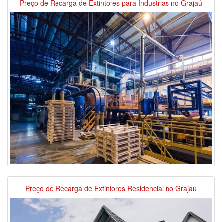
Preço de Recarga de Extintores para Industrias no Grajaú
Preço de Recarga de Extintores Residencial no Grajaú