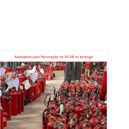
Assessoria para Renovação do ACVB no Ipiranga