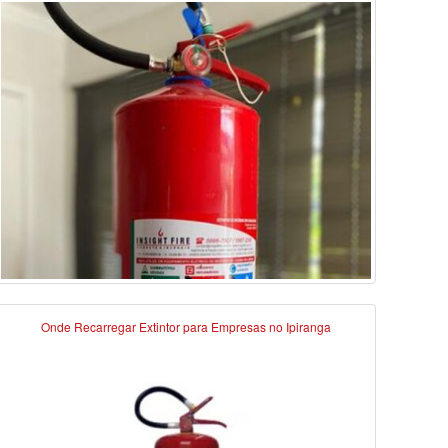
Onde Recarregar Extintor para Empresas no Ipiranga