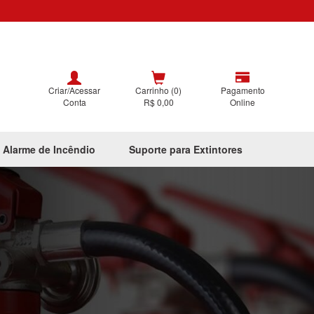
Criar/Acessar
Carrinho (0)
Pagamento
Conta
R$ 0,00
Online
 Alarme de Incêndio
Suporte para Extintores
Next