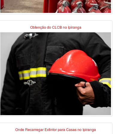
Obtenção do CLCB no Ipiranga
Onde Recarregar Extintor para Casas no Ipiranga