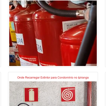
Onde Recarregar Extintor para Condomínio no Ipiranga