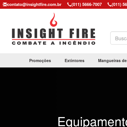
contato@insightfire.com.br
(011) 5666-7007
(011) 5
Promoções
Extintores
Mangueiras de
Previous
Equipament