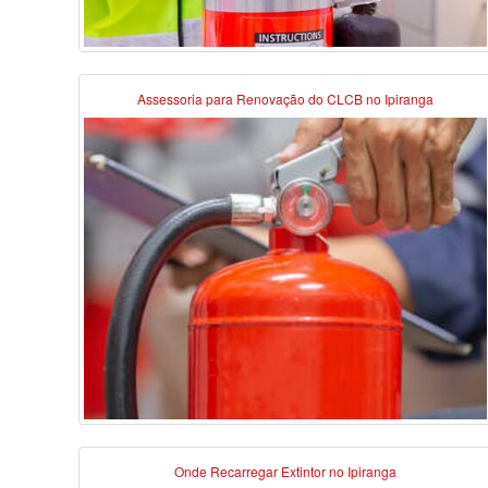
Assessoria para Renovação do CLCB no Ipiranga
Onde Recarregar Extintor no Ipiranga