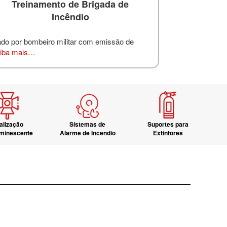
Treinamento de Brigada de
Incêndio
ado por bombeiro militar com emissão de
iba mais…
alização
Sistemas de
Suportes para
uminescente
Alarme de Incêndio
Extintores