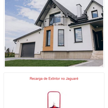
Recarga de Extintor no Jaguaré