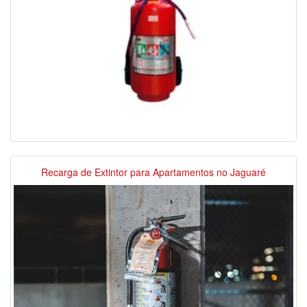
Recarga de Extintor para Apartamentos no Jaguaré