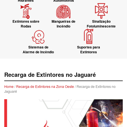
Hidrantes
Automotivos
Extintores sobre
Mangueiras de
Sinalização
Rodas
Incêndio
Fotoluminescente
Sistemas de
Suportes para
Alarme de Incêndio
Extintores
Recarga de Extintores no Jaguaré
Home
/
Recarga de Extintores na Zona Oeste
/ Recarga de Extintores no
Jaguaré