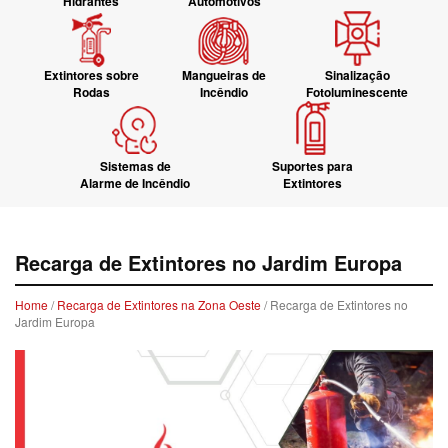
Hidrantes
Automotivos
Extintores sobre
Mangueiras de
Sinalização
Rodas
Incêndio
Fotoluminescente
Sistemas de
Suportes para
Alarme de Incêndio
Extintores
Recarga de Extintores no Jardim Europa
Home
/
Recarga de Extintores na Zona Oeste
/ Recarga de Extintores no
Jardim Europa