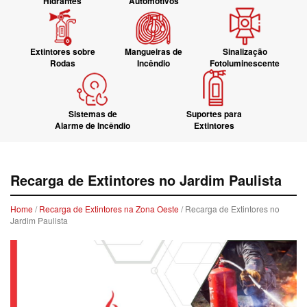
Hidrantes
Automotivos
Extintores sobre
Mangueiras de
Sinalização
Rodas
Incêndio
Fotoluminescente
Sistemas de
Suportes para
Alarme de Incêndio
Extintores
Recarga de Extintores no Jardim Paulista
Home
/
Recarga de Extintores na Zona Oeste
/ Recarga de Extintores no
Jardim Paulista