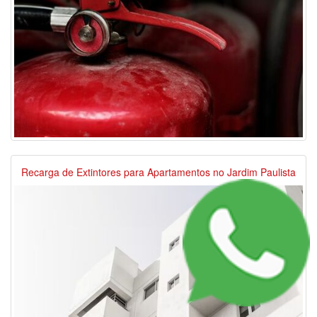
Recarga de Extintores para Apartamentos no Jardim Paulista