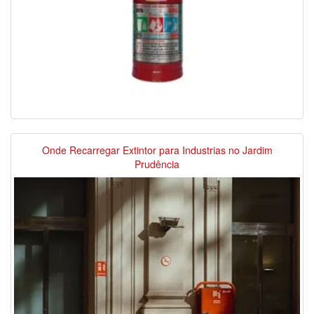
Onde Recarregar Extintor para Industrias no Jardim
Prudência