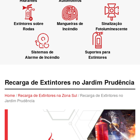
Hidrantes
Automotivos
Extintores sobre
Mangueiras de
Sinalização
Rodas
Incêndio
Fotoluminescente
Sistemas de
Suportes para
Alarme de Incêndio
Extintores
Recarga de Extintores no Jardim Prudência
Home
/
Recarga de Extintores na Zona Sul
/ Recarga de Extintores no
Jardim Prudência