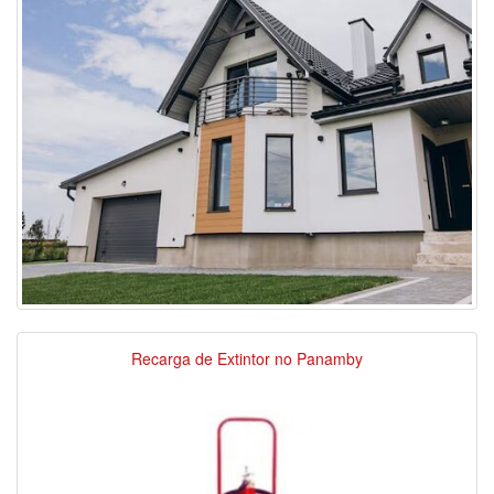
Recarga de Extintor no Panamby