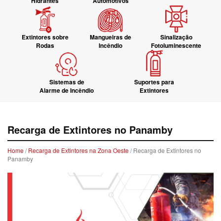
Hidrantes
Automotivos
Extintores sobre
Mangueiras de
Sinalização
Rodas
Incêndio
Fotoluminescente
Sistemas de
Suportes para
Alarme de Incêndio
Extintores
Recarga de Extintores no Panamby
Home
/
Recarga de Extintores na Zona Oeste
/ Recarga de Extintores no
Panamby