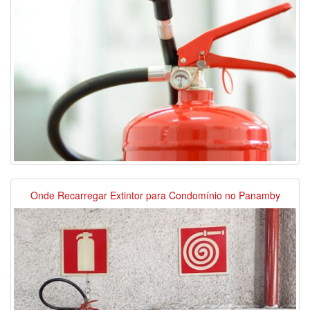
Onde Recarregar Extintor para Condomínio no Panamby