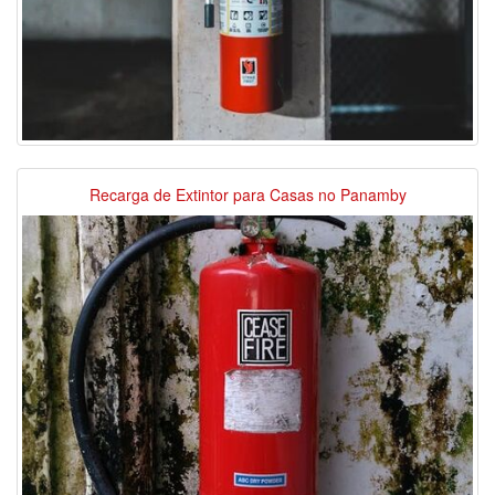
Recarga de Extintor para Casas no Panamby