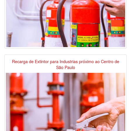
Recarga de Extintor para Industrias próximo ao Centro de
São Paulo