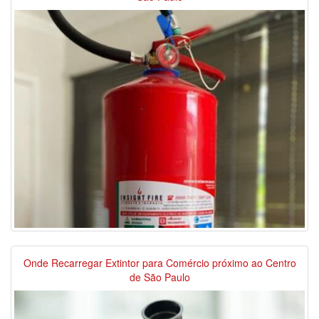
Onde Recarregar Extintor para Comércio próximo ao Centro
de São Paulo