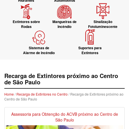
Hidrantes
Automotivos
Extintores sobre
Mangueiras de
Sinalização
Rodas
Incêndio
Fotoluminescente
Sistemas de
Suportes para
Alarme de Incêndio
Extintores
Recarga de Extintores próximo ao Centro
de São Paulo
Home
/
Recarga de Extintores no Centro
/ Recarga de Extintores próximo ao
Centro de São Paulo
Assessoria para Obtenção do ACVB próximo ao Centro de
São Paulo