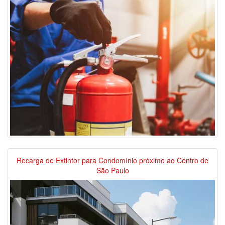
Recarga de Extintor para Condomínio próximo ao Centro de
São Paulo