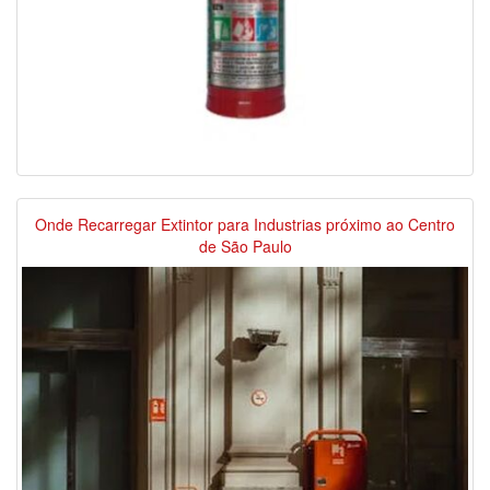
Onde Recarregar Extintor para Industrias próximo ao Centro
de São Paulo