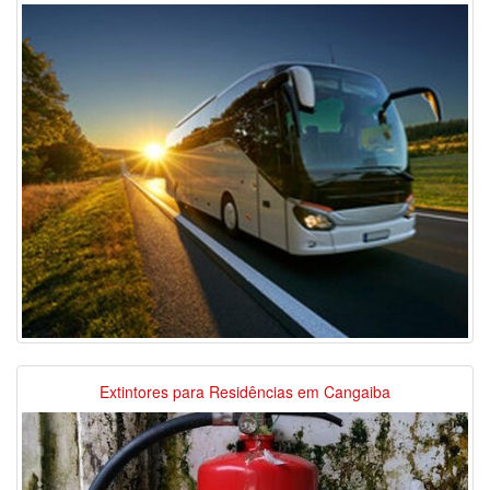
Extintores para Residências em Cangaiba