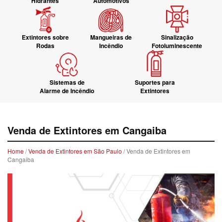
Hidrantes
Automotivos
Extintores sobre
Mangueiras de
Sinalização
Rodas
Incêndio
Fotoluminescente
Sistemas de
Suportes para
Alarme de Incêndio
Extintores
Venda de Extintores em Cangaiba
Home
/
Venda de Extintores em São Paulo
/ Venda de Extintores em
Cangaiba