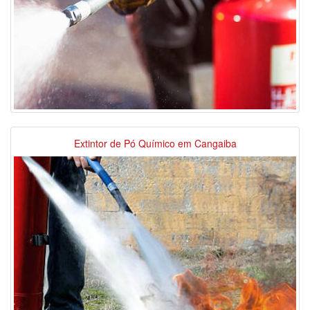
Extintor de Pó Químico em Cangaiba