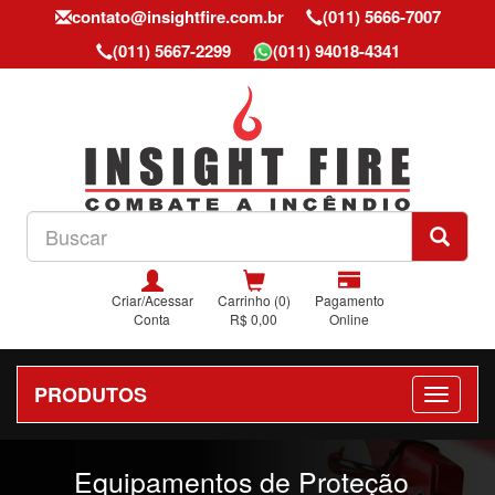
contato@insightfire.com.br
(011) 5666-7007
(011) 5667-2299
(011) 94018-4341
Criar/Acessar
Carrinho (0)
Pagamento
Conta
R$ 0,00
Online
PRODUTOS
Previous
Nex
Equipamentos de Proteção