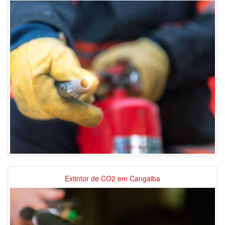
Extintor de CO2 em Cangaiba