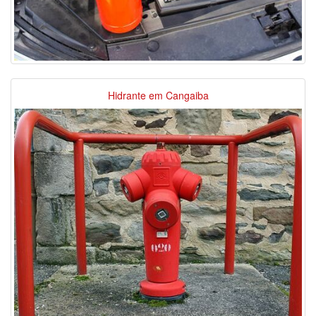
Hidrante em Cangaiba