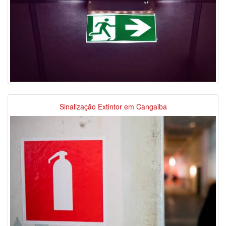
Sinalização Extintor em Cangaiba