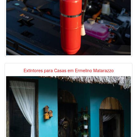
Extintores para Casas em Ermelino Matarazzo