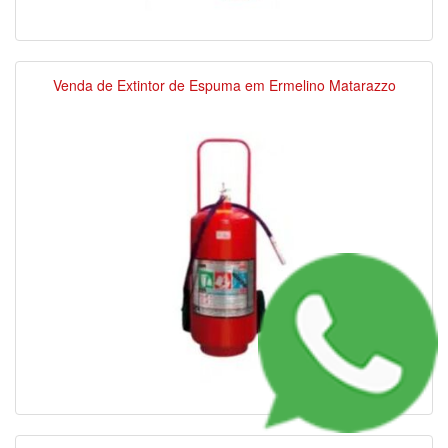
Venda de Extintor de Espuma em Ermelino Matarazzo