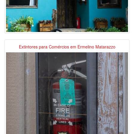
Extintores para Comércios em Ermelino Matarazzo