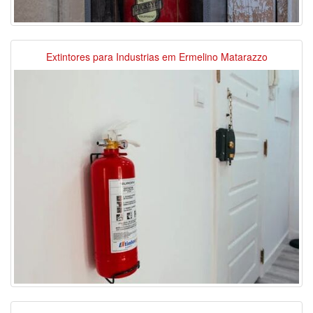
Extintores para Industrias em Ermelino Matarazzo