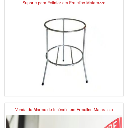
Suporte para Extintor em Ermelino Matarazzo
Venda de Alarme de Incêndio em Ermelino Matarazzo