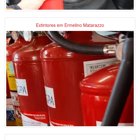
Extintores em Ermelino Matarazzo