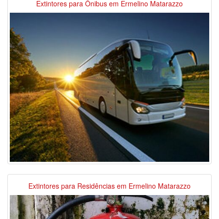
Extintores para Ônibus em Ermelino Matarazzo
Extintores para Residências em Ermelino Matarazzo