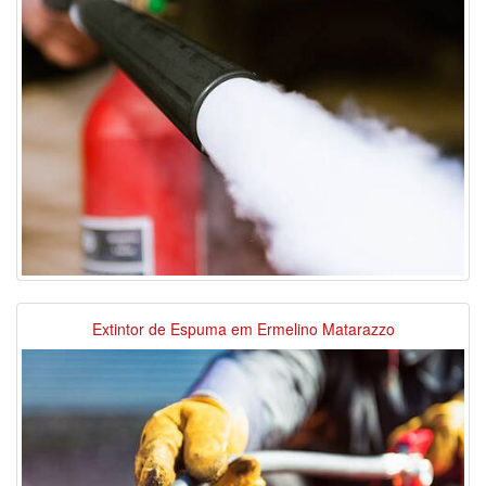
Extintor de Espuma em Ermelino Matarazzo