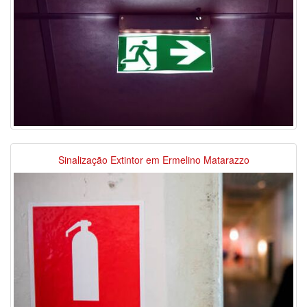
Sinalização Extintor em Ermelino Matarazzo