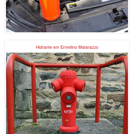
Hidrante em Ermelino Matarazzo