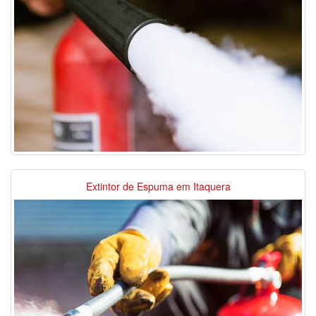
Extintor de Espuma em Itaquera