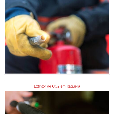
Extintor de CO2 em Itaquera