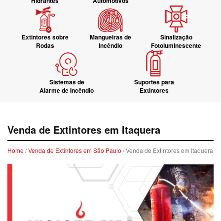
Hidrantes
Automotivos
Extintores sobre
Mangueiras de
Sinalização
Rodas
Incêndio
Fotoluminescente
Sistemas de
Suportes para
Alarme de Incêndio
Extintores
Venda de Extintores em Itaquera
Home
/
Venda de Extintores em São Paulo
/ Venda de Extintores em Itaquera