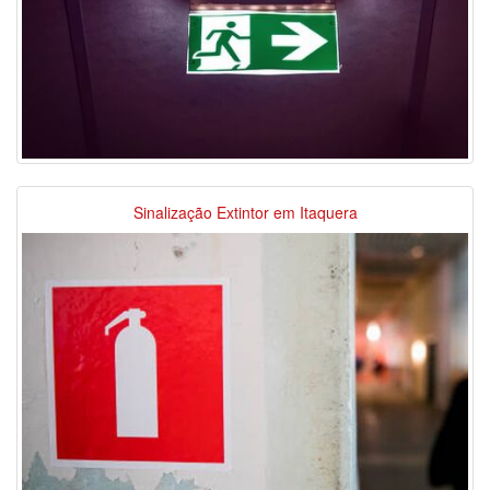
Sinalização Extintor em Itaquera