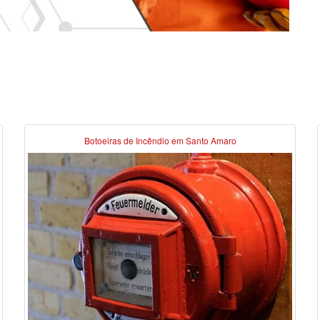
Botoeiras de Incêndio em Santo Amaro