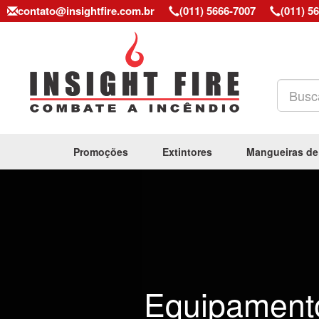
contato@insightfire.com.br
(011) 5666-7007
(011) 5
Promoções
Extintores
Mangueiras de
Previous
Equipament