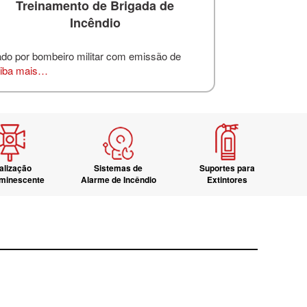
Treinamento de Brigada de
Incêndio
ado por bombeiro militar com emissão de
iba mais…
alização
Sistemas de
Suportes para
uminescente
Alarme de Incêndio
Extintores