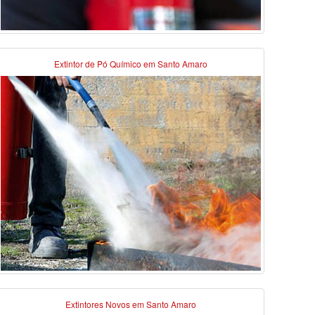
Extintor de Pó Químico em Santo Amaro
Extintores Novos em Santo Amaro