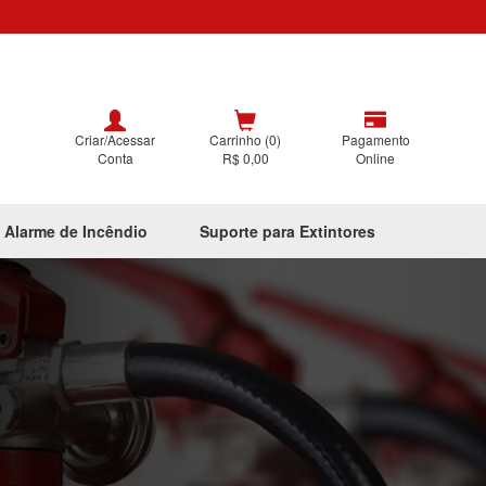
Criar/Acessar
Carrinho (0)
Pagamento
Conta
R$ 0,00
Online
 Alarme de Incêndio
Suporte para Extintores
Next