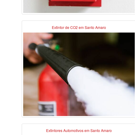
Extintor de CO2 em Santo Amaro
Extintores Automotivos em Santo Amaro