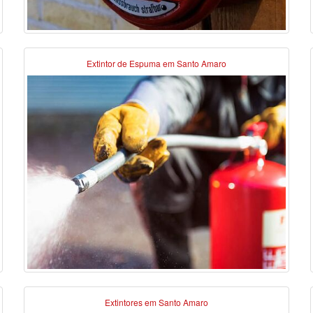
Extintor de Espuma em Santo Amaro
Extintores em Santo Amaro