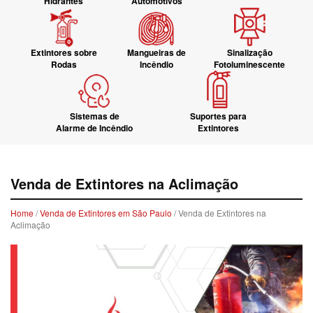
Hidrantes
Automotivos
Extintores sobre
Mangueiras de
Sinalização
Rodas
Incêndio
Fotoluminescente
Sistemas de
Suportes para
Alarme de Incêndio
Extintores
Venda de Extintores na Aclimação
Home
/
Venda de Extintores em São Paulo
/ Venda de Extintores na
Aclimação