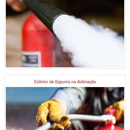
Extintor de Espuma na Aclimação