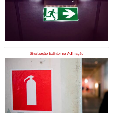
Sinalização Extintor na Aclimação