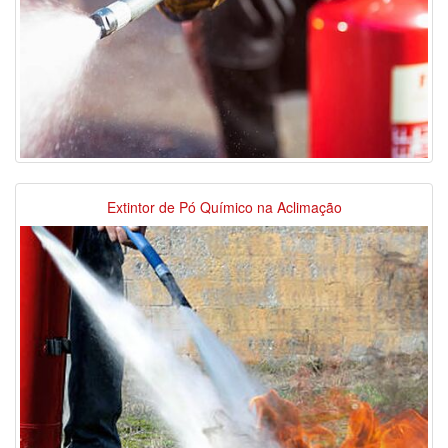
Extintor de Pó Químico na Aclimação