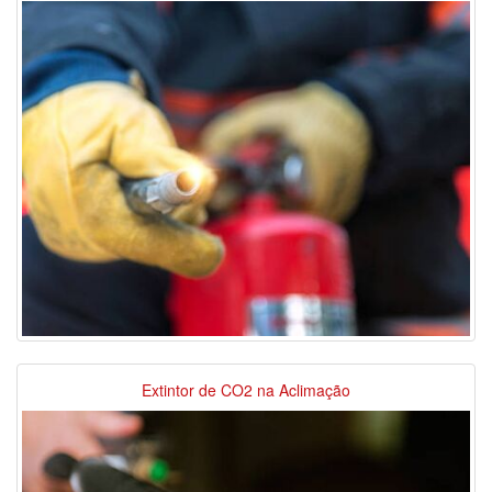
Extintor de CO2 na Aclimação