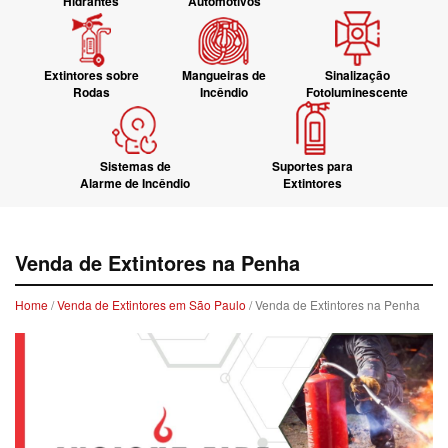
Hidrantes
Automotivos
Extintores sobre
Mangueiras de
Sinalização
Rodas
Incêndio
Fotoluminescente
Sistemas de
Suportes para
Alarme de Incêndio
Extintores
Venda de Extintores na Penha
Home
/
Venda de Extintores em São Paulo
/ Venda de Extintores na Penha