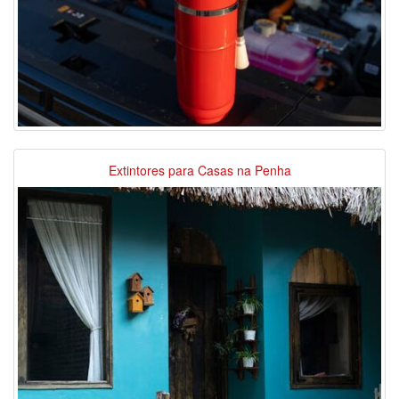
Extintores para Casas na Penha