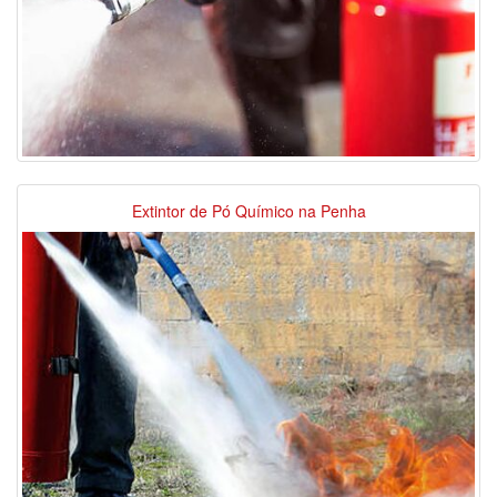
Extintor de Pó Químico na Penha