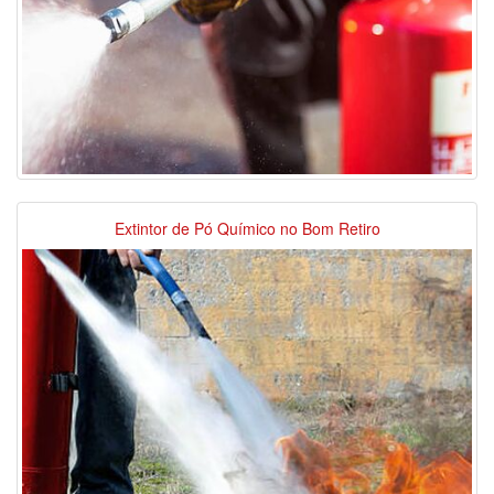
Extintor de Pó Químico no Bom Retiro