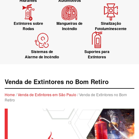
Hidrantes
Automotivos
Extintores sobre
Mangueiras de
Sinalização
Rodas
Incêndio
Fotoluminescente
Sistemas de
Suportes para
Alarme de Incêndio
Extintores
Venda de Extintores no Bom Retiro
Home
/
Venda de Extintores em São Paulo
/ Venda de Extintores no Bom
Retiro