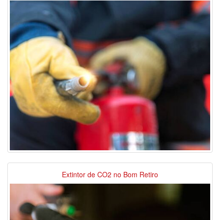
Extintor de CO2 no Bom Retiro