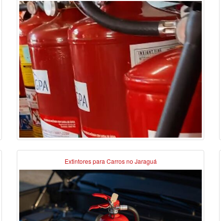
Extintores para Carros no Jaraguá