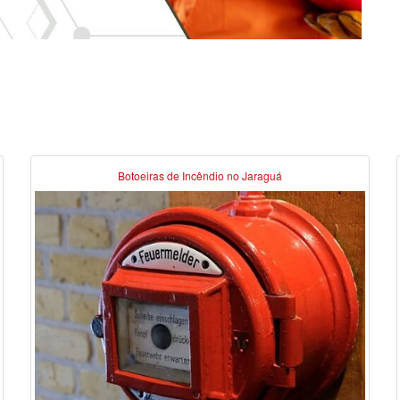
Botoeiras de Incêndio no Jaraguá