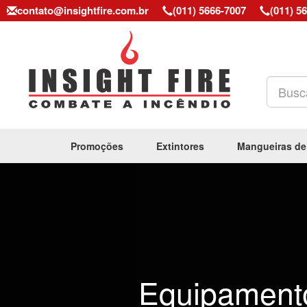
contato@insightfire.com.br
(011) 5666-7007
(011) 5
Promoções
Extintores
Mangueiras de
Previous
Equipament