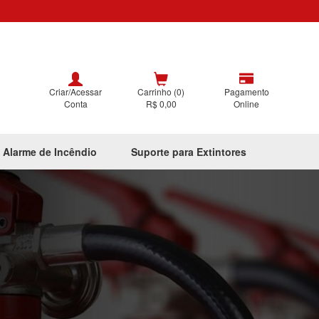
Criar/Acessar
Carrinho (0)
Pagamento
Conta
R$ 0,00
Online
 Alarme de Incêndio
Suporte para Extintores
Next