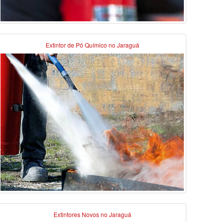
Extintor de Pó Químico no Jaraguá
Extintores Novos no Jaraguá