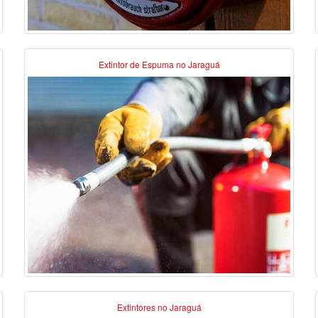
Extintor de Espuma no Jaraguá
Extintores no Jaraguá