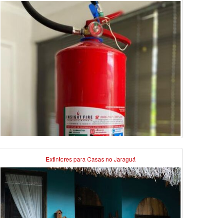
Extintores para Casas no Jaraguá