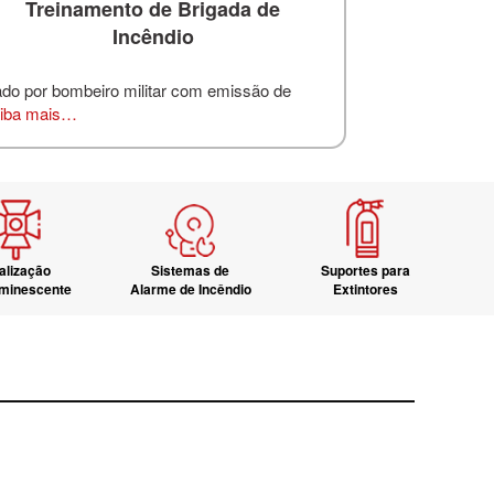
Treinamento de Brigada de
Incêndio
ado por bombeiro militar com emissão de
iba mais…
alização
Sistemas de
Suportes para
uminescente
Alarme de Incêndio
Extintores