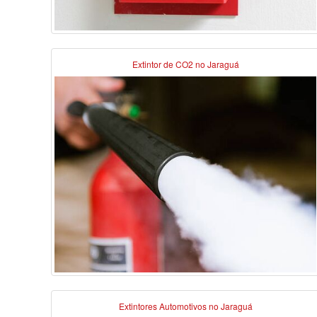
Extintor de CO2 no Jaraguá
Extintores Automotivos no Jaraguá