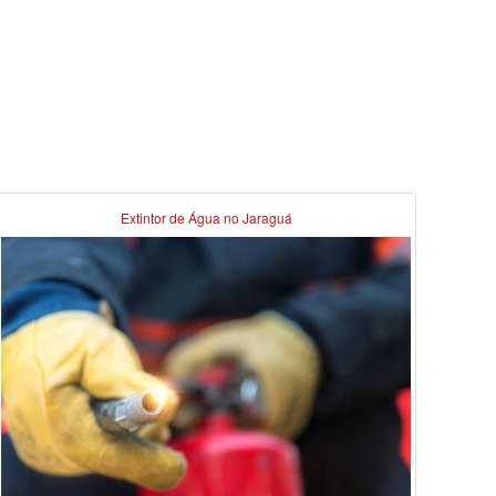
Extintor de Água no Jaraguá