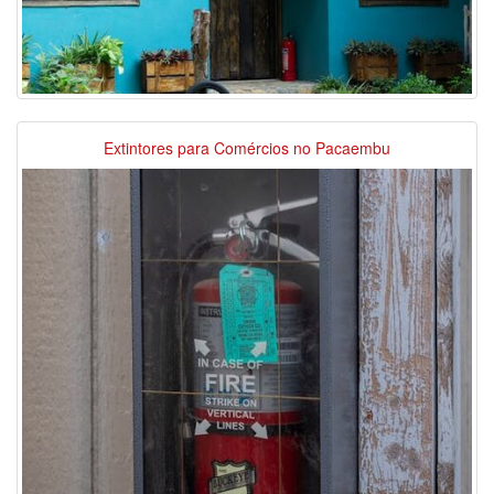
Extintores para Comércios no Pacaembu