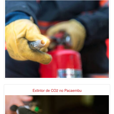
Extintor de CO2 no Pacaembu