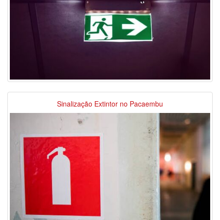
Sinalização Extintor no Pacaembu