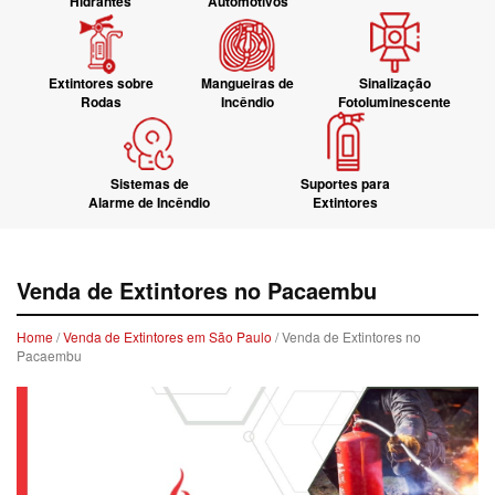
Hidrantes
Automotivos
Extintores sobre
Mangueiras de
Sinalização
Rodas
Incêndio
Fotoluminescente
Sistemas de
Suportes para
Alarme de Incêndio
Extintores
Venda de Extintores no Pacaembu
Home
/
Venda de Extintores em São Paulo
/ Venda de Extintores no
Pacaembu