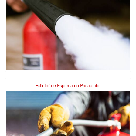
Extintor de Espuma no Pacaembu