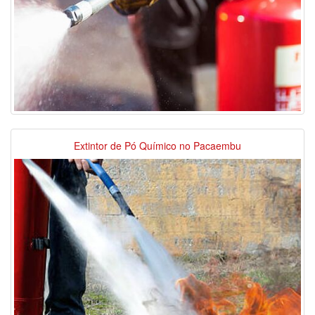
Extintor de Pó Químico no Pacaembu