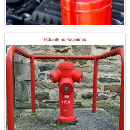
Hidrante no Pacaembu