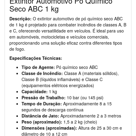
Extintor Automotivo Pó Químico
Seco ABC 1 kg
Descrição:
O extintor automotivo de pó químico seco ABC
de 1 kg é projetado para combater incêndios de classes A, B
e C, oferecendo versatilidade em veículos. É ideal para uso
em automóveis, motocicletas e veículos comerciais,
proporcionando uma solução eficaz contra diferentes tipos
de fogo.
Especificações Técnicas:
Tipo de Agente:
Pó químico seco ABC
Classe de Incêndio:
Classe A (materiais sólidos),
Classe B (líquidos inflamáveis) e Classe C
(equipamentos elétricos energizados)
Capacidade:
1 kg
Pressão de Trabalho:
10 bar (ou 145 psi)
Tempo de Duração:
Aproximadamente 8 a 15
segundos de descarga contínua
Distância de Jato:
Aproximadamente 2 a 3 metros
Peso (aproximado):
1,5 a 2 kg (cheio)
Dimensões (aproximadas):
Altura de 25 a 30 cm e
diâmetro de 10 a 12 cm