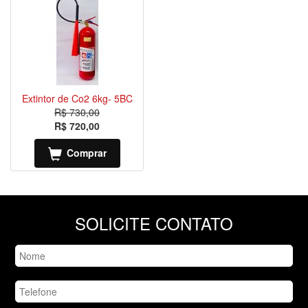
Extintor de Co2 6kg- 5BC
R$ 730,00
R$ 720,00
Comprar
SOLICITE CONTATO