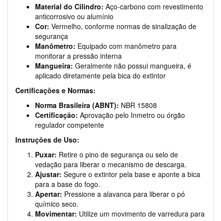
Material do Cilindro:
Aço-carbono com revestimento
anticorrosivo ou alumínio
Cor:
Vermelho, conforme normas de sinalização de
segurança
Manômetro:
Equipado com manômetro para
monitorar a pressão interna
Mangueira:
Geralmente não possui mangueira, é
aplicado diretamente pela bica do extintor
Certificações e Normas:
Norma Brasileira (ABNT):
NBR 15808
Certificação:
Aprovação pelo Inmetro ou órgão
regulador competente
Instruções de Uso:
Puxar:
Retire o pino de segurança ou selo de
vedação para liberar o mecanismo de descarga.
Ajustar:
Segure o extintor pela base e aponte a bica
para a base do fogo.
Apertar:
Pressione a alavanca para liberar o pó
químico seco.
Movimentar:
Utilize um movimento de varredura para