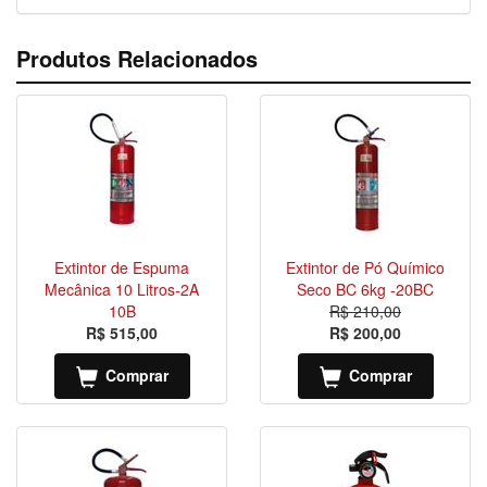
Produtos Relacionados
Extintor de Espuma
Extintor de Pó Químico
Mecânica 10 Litros-2A
Seco BC 6kg -20BC
10B
R$ 210,00
R$ 515,00
R$ 200,00
Comprar
Comprar