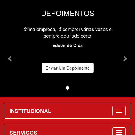
DEPOIMENTOS
Previous
Nex
ótima empresa, já comprei várias vezes e
sempre deu tudo certo
Edson da Cruz
Enviar Um Depoimento
INSTITUCIONAL
SERVIÇOS