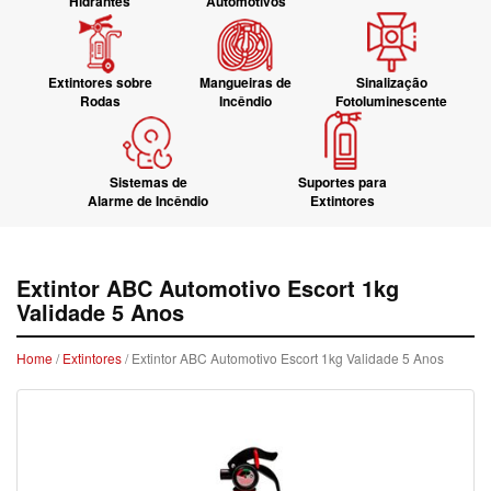
Hidrantes
Automotivos
Extintores sobre
Mangueiras de
Sinalização
Rodas
Incêndio
Fotoluminescente
Sistemas de
Suportes para
Alarme de Incêndio
Extintores
Extintor ABC Automotivo Escort 1kg
Validade 5 Anos
Home
/
Extintores
/ Extintor ABC Automotivo Escort 1kg Validade 5 Anos