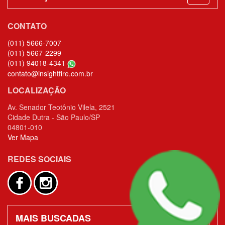
CONTATO
(011) 5666-7007
(011) 5667-2299
(011) 94018-4341
contato@insightfire.com.br
LOCALIZAÇÃO
Av. Senador Teotônio Vilela, 2521
Cidade Dutra - São Paulo/SP
04801-010
Ver Mapa
REDES SOCIAIS
MAIS BUSCADAS