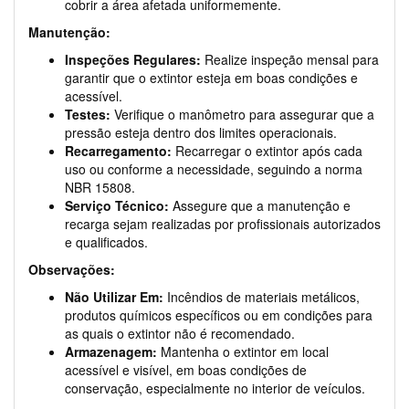
cobrir a área afetada uniformemente.
Manutenção:
Inspeções Regulares:
Realize inspeção mensal para
garantir que o extintor esteja em boas condições e
acessível.
Testes:
Verifique o manômetro para assegurar que a
pressão esteja dentro dos limites operacionais.
Recarregamento:
Recarregar o extintor após cada
uso ou conforme a necessidade, seguindo a norma
NBR 15808.
Serviço Técnico:
Assegure que a manutenção e
recarga sejam realizadas por profissionais autorizados
e qualificados.
Observações:
Não Utilizar Em:
Incêndios de materiais metálicos,
produtos químicos específicos ou em condições para
as quais o extintor não é recomendado.
Armazenagem:
Mantenha o extintor em local
acessível e visível, em boas condições de
conservação, especialmente no interior de veículos.