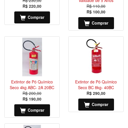
R$ 230,00
Validade de 5 Anos
R$ 220,00
R$ 110,00
R$ 100,00
Comprar
Comprar
Extintor de Pó Químico
Extintor de Pó Químico
Seco 4kg ABC- 2A 20BC
Seco BC 8kg- 40BC
R$ 200,00
R$ 290,00
R$ 190,00
Comprar
Comprar