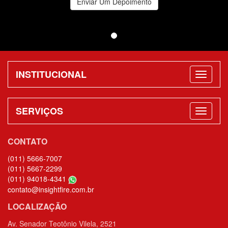
Enviar Um Depoimento
INSTITUCIONAL
SERVIÇOS
CONTATO
(011) 5666-7007
(011) 5667-2299
(011) 94018-4341
contato@insightfire.com.br
LOCALIZAÇÃO
Av. Senador Teotônio Vilela, 2521