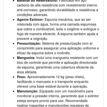
Material do Reservatório:
Fabricado em aço
carbono de alta resistência com revestimento interno
anti-corrosivo, garantindo durabilidade e resistência a
condições adversas.
Agente Extintor:
Espuma mecânica, que ao ser
misturada com água, forma uma camada espumosa
que cobre o combustível, isola o oxigênio e extingue o
fogo de maneira eficiente. A espuma também ajuda a
prevenir a reignição.
Pressurização:
Sistema de pressurização com ar
comprimido para assegurar uma aplicação uniforme e
eficaz da espuma sobre o incêndio.
Mangueira:
Inclui uma mangueira resistente com um
bico de controle que permite a aplicação direcionada
da espuma, garantindo uma cobertura eficiente da
área afetada.
Peso:
Aproximadamente 12 kg (peso cheio),
facilitando o manuseio e o transporte enquanto
oferece uma base estável durante a operação.
Manutenção:
Equipado com um manômetro para
monitorar a pressão interna, garantindo que o extintor
esteja sempre pronto para uso. Recomendado
realizar inspeções e manutenções regulares de