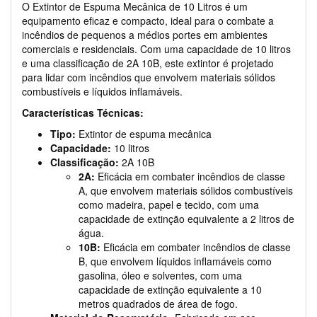
O Extintor de Espuma Mecânica de 10 Litros é um
equipamento eficaz e compacto, ideal para o combate a
incêndios de pequenos a médios portes em ambientes
comerciais e residenciais. Com uma capacidade de 10 litros
e uma classificação de 2A 10B, este extintor é projetado
para lidar com incêndios que envolvem materiais sólidos
combustíveis e líquidos inflamáveis.
Características Técnicas:
Tipo:
Extintor de espuma mecânica
Capacidade:
10 litros
Classificação:
2A 10B
2A:
Eficácia em combater incêndios de classe
A, que envolvem materiais sólidos combustíveis
como madeira, papel e tecido, com uma
capacidade de extinção equivalente a 2 litros de
água.
10B:
Eficácia em combater incêndios de classe
B, que envolvem líquidos inflamáveis como
gasolina, óleo e solventes, com uma
capacidade de extinção equivalente a 10
metros quadrados de área de fogo.