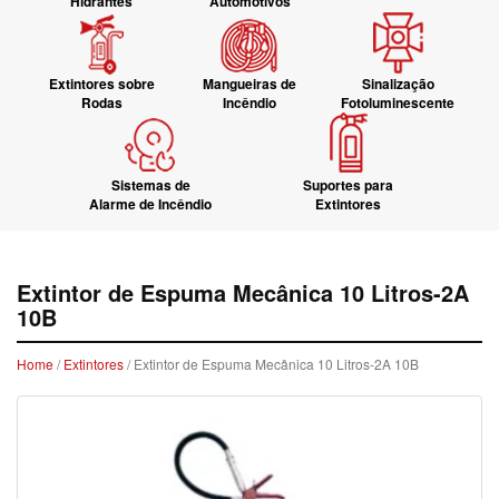
Hidrantes
Automotivos
Extintores sobre
Mangueiras de
Sinalização
Rodas
Incêndio
Fotoluminescente
Sistemas de
Suportes para
Alarme de Incêndio
Extintores
Extintor de Espuma Mecânica 10 Litros-2A
10B
Home
/
Extintores
/ Extintor de Espuma Mecânica 10 Litros-2A 10B