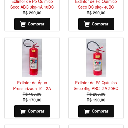
Extintor de Pó Quimico
Extintor de Pó Químico
Seco ABC 8kg-4A 40BC
Seco BC 8kg- 40BC
R$ 290,00
R$ 290,00
Comprar
Comprar
Extintor de Água
Extintor de Pó Químico
Pressurizada 10l- 2A
Seco 4kg ABC- 2A 20BC
R$ 180,00
R$ 200,00
R$ 170,00
R$ 190,00
Comprar
Comprar