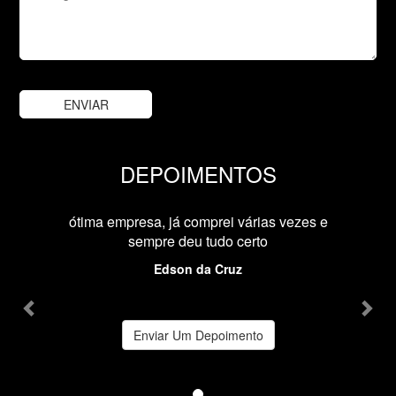
DEPOIMENTOS
Previous
Nex
ótima empresa, já comprei várias vezes e
sempre deu tudo certo
Edson da Cruz
Enviar Um Depoimento