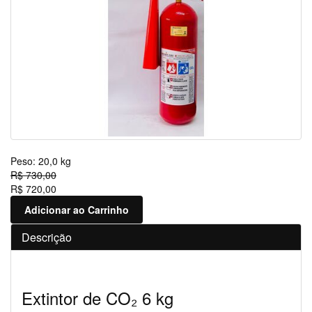
Peso:
20,0 kg
R$ 730,00
R$ 720,00
Adicionar ao Carrinho
Descrição
Extintor de CO₂ 6 kg