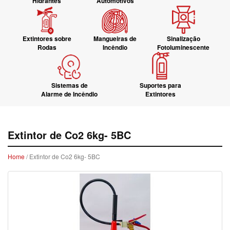
Hidrantes
Automotivos
Extintores sobre
Mangueiras de
Sinalização
Rodas
Incêndio
Fotoluminescente
Sistemas de
Suportes para
Alarme de Incêndio
Extintores
Extintor de Co2 6kg- 5BC
Home
/ Extintor de Co2 6kg- 5BC