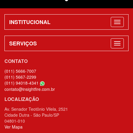
INSTITUCIONAL
SERVIÇOS
CONTATO
(011) 5666-7007
(011) 5667-2299
(011) 94018-4341
contato@insightfire.com.br
LOCALIZAÇÃO
Av. Senador Teotônio Vilela, 2521
Cidade Dutra - São Paulo/SP
04801-010
Ver Mapa