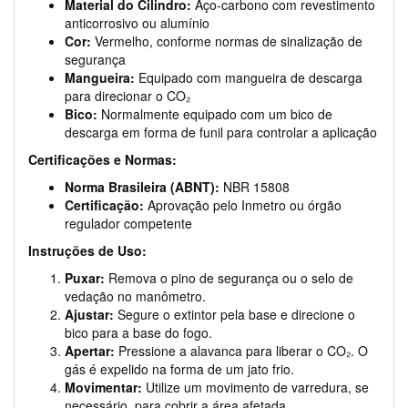
Material do Cilindro:
Aço-carbono com revestimento
anticorrosivo ou alumínio
Cor:
Vermelho, conforme normas de sinalização de
segurança
Mangueira:
Equipado com mangueira de descarga
para direcionar o CO₂
Bico:
Normalmente equipado com um bico de
descarga em forma de funil para controlar a aplicação
Certificações e Normas:
Norma Brasileira (ABNT):
NBR 15808
Certificação:
Aprovação pelo Inmetro ou órgão
regulador competente
Instruções de Uso:
Puxar:
Remova o pino de segurança ou o selo de
vedação no manômetro.
Ajustar:
Segure o extintor pela base e direcione o
bico para a base do fogo.
Apertar:
Pressione a alavanca para liberar o CO₂. O
gás é expelido na forma de um jato frio.
Movimentar:
Utilize um movimento de varredura, se
necessário, para cobrir a área afetada.