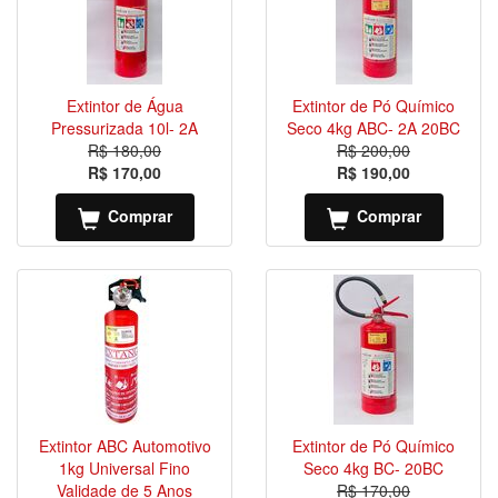
Extintor de Água
Extintor de Pó Químico
Pressurizada 10l- 2A
Seco 4kg ABC- 2A 20BC
R$ 180,00
R$ 200,00
R$ 170,00
R$ 190,00
Comprar
Comprar
Extintor ABC Automotivo
Extintor de Pó Químico
1kg Universal Fino
Seco 4kg BC- 20BC
Validade de 5 Anos
R$ 170,00