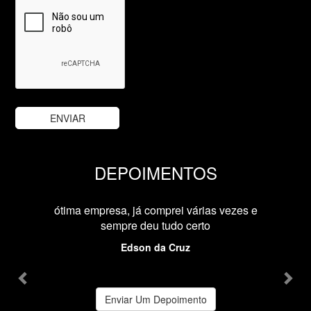
DEPOIMENTOS
Previous
Nex
ótima empresa, já comprei várias vezes e
sempre deu tudo certo
Edson da Cruz
Enviar Um Depoimento