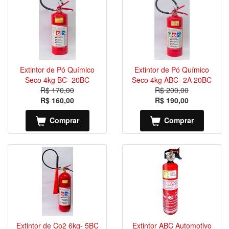
Extintor de Pó Químico
Extintor de Pó Químico
Seco 4kg BC- 20BC
Seco 4kg ABC- 2A 20BC
R$ 170,00
R$ 200,00
R$ 160,00
R$ 190,00
Comprar
Comprar
Extintor de Co2 6kg- 5BC
Extintor ABC Automotivo