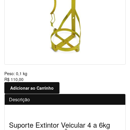
Peso:
0,1 kg
R$ 110,00
Adicionar ao Carrinho
Descrição
Suporte Extintor Veicular 4 a 6kg