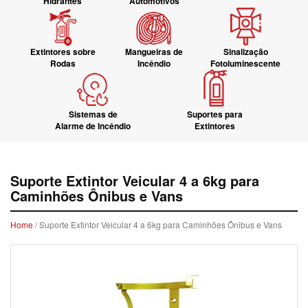
Hidrantes
Automotivos
Extintores sobre
Mangueiras de
Sinalização
Rodas
Incêndio
Fotoluminescente
Sistemas de
Suportes para
Alarme de Incêndio
Extintores
Suporte Extintor Veicular 4 a 6kg para
Caminhões Ônibus e Vans
Home
/ Suporte Extintor Veicular 4 a 6kg para Caminhões Ônibus e Vans