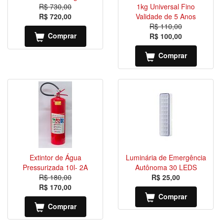
R$ 730,00
1kg Universal Fino
R$ 720,00
Validade de 5 Anos
R$ 110,00
Comprar
R$ 100,00
Comprar
Extintor de Água
Luminária de Emergência
Pressurizada 10l- 2A
Autônoma 30 LEDS
R$ 180,00
R$ 25,00
R$ 170,00
Comprar
Comprar