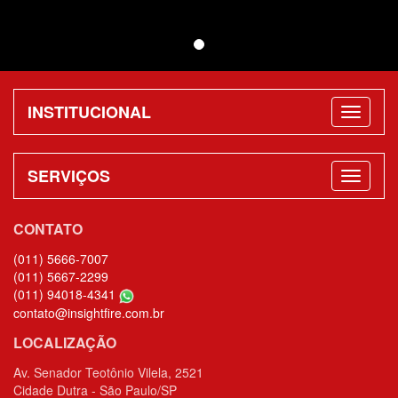
INSTITUCIONAL
SERVIÇOS
CONTATO
(011) 5666-7007
(011) 5667-2299
(011) 94018-4341
contato@insightfire.com.br
LOCALIZAÇÃO
Av. Senador Teotônio Vilela, 2521
Cidade Dutra - São Paulo/SP