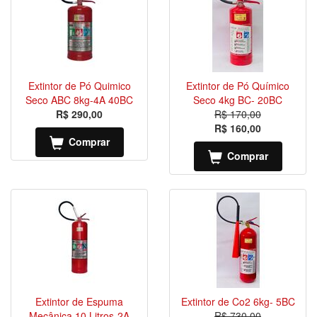
Extintor de Pó Quimico
Extintor de Pó Químico
Seco ABC 8kg-4A 40BC
Seco 4kg BC- 20BC
R$ 290,00
R$ 170,00
R$ 160,00
Comprar
Comprar
Extintor de Espuma
Extintor de Co2 6kg- 5BC
Mecânica 10 Litros-2A
R$ 730,00