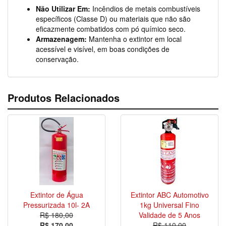
Não Utilizar Em:
Incêndios de metais combustíveis
específicos (Classe D) ou materiais que não são
eficazmente combatidos com pó químico seco.
Armazenagem:
Mantenha o extintor em local
acessível e visível, em boas condições de
conservação.
Produtos Relacionados
Extintor de Água
Extintor ABC Automotivo
Pressurizada 10l- 2A
1kg Universal Fino
R$ 180,00
Validade de 5 Anos
R$ 170,00
R$ 110,00