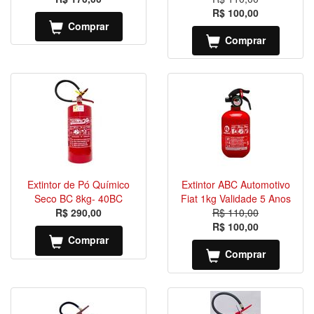
R$ 100,00
Comprar
Comprar
Extintor de Pó Químico
Extintor ABC Automotivo
Seco BC 8kg- 40BC
Fiat 1kg Validade 5 Anos
R$ 290,00
R$ 110,00
R$ 100,00
Comprar
Comprar