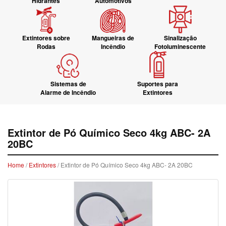
Hidrantes
Automotivos
Extintores sobre
Mangueiras de
Sinalização
Rodas
Incêndio
Fotoluminescente
Sistemas de
Suportes para
Alarme de Incêndio
Extintores
Extintor de Pó Químico Seco 4kg ABC- 2A
20BC
Home
/
Extintores
/ Extintor de Pó Químico Seco 4kg ABC- 2A 20BC