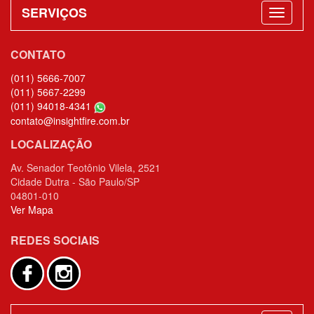
INSTITUCIONAL
SERVIÇOS
CONTATO
(011) 5666-7007
(011) 5667-2299
(011) 94018-4341
contato@insightfire.com.br
LOCALIZAÇÃO
Av. Senador Teotônio Vilela, 2521
Cidade Dutra - São Paulo/SP
04801-010