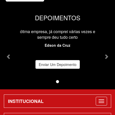
DEPOIMENTOS
Previous
Nex
ótima empresa, já comprei várias vezes e
sempre deu tudo certo
Edson da Cruz
Enviar Um Depoimento