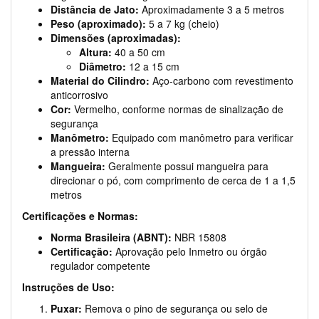
Distância de Jato:
Aproximadamente 3 a 5 metros
Peso (aproximado):
5 a 7 kg (cheio)
Dimensões (aproximadas):
Altura:
40 a 50 cm
Diâmetro:
12 a 15 cm
Material do Cilindro:
Aço-carbono com revestimento
anticorrosivo
Cor:
Vermelho, conforme normas de sinalização de
segurança
Manômetro:
Equipado com manômetro para verificar
a pressão interna
Mangueira:
Geralmente possui mangueira para
direcionar o pó, com comprimento de cerca de 1 a 1,5
metros
Certificações e Normas:
Norma Brasileira (ABNT):
NBR 15808
Certificação:
Aprovação pelo Inmetro ou órgão
regulador competente
Instruções de Uso:
Puxar:
Remova o pino de segurança ou selo de