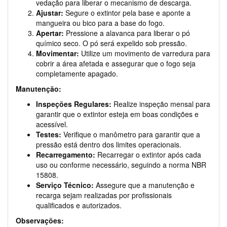
vedação para liberar o mecanismo de descarga.
Ajustar:
Segure o extintor pela base e aponte a
mangueira ou bico para a base do fogo.
Apertar:
Pressione a alavanca para liberar o pó
químico seco. O pó será expelido sob pressão.
Movimentar:
Utilize um movimento de varredura para
cobrir a área afetada e assegurar que o fogo seja
completamente apagado.
Manutenção:
Inspeções Regulares:
Realize inspeção mensal para
garantir que o extintor esteja em boas condições e
acessível.
Testes:
Verifique o manômetro para garantir que a
pressão está dentro dos limites operacionais.
Recarregamento:
Recarregar o extintor após cada
uso ou conforme necessário, seguindo a norma NBR
15808.
Serviço Técnico:
Assegure que a manutenção e
recarga sejam realizadas por profissionais
qualificados e autorizados.
Observações: