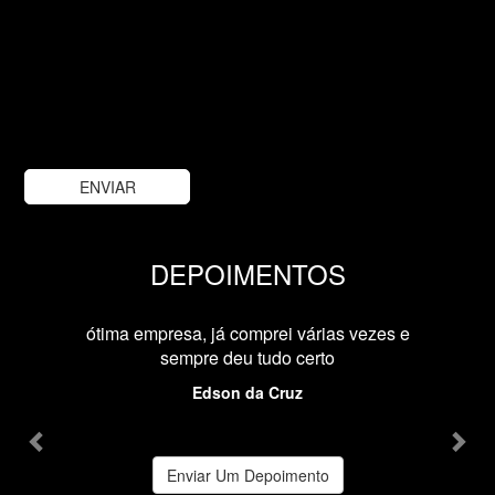
DEPOIMENTOS
Previous
Nex
ótima empresa, já comprei várias vezes e
sempre deu tudo certo
Edson da Cruz
Enviar Um Depoimento