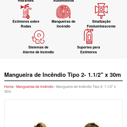
Hidrantes
Automotivos
Extintores sobre
Mangueiras de
Sinalização
Rodas
Incêndio
Fotoluminescente
Sistemas de
Suportes para
Alarme de Incêndio
Extintores
Mangueira de Incêndio Tipo 2- 1.1/2" x 30m
Home
/
Mangueiras de Incêndio
/ Mangueira de Incêndio Tipo 2- 1.1/2" x
30m