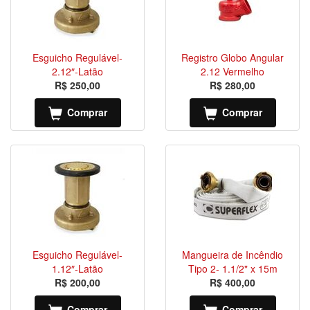
Esguicho Regulável-
Registro Globo Angular
2.12″-Latão
2.12 Vermelho
R$ 250,00
R$ 280,00
Comprar
Comprar
Esguicho Regulável-
Mangueira de Incêndio
1.12″-Latão
Tipo 2- 1.1/2" x 15m
R$ 200,00
R$ 400,00
Comprar
Comprar