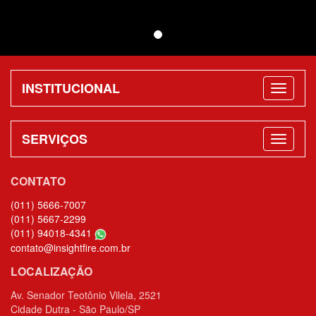
INSTITUCIONAL
SERVIÇOS
CONTATO
(011) 5666-7007
(011) 5667-2299
(011) 94018-4341
contato@insightfire.com.br
LOCALIZAÇÃO
Av. Senador Teotônio Vilela, 2521
Cidade Dutra - São Paulo/SP