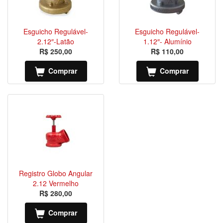
Esguicho Regulável-
Esguicho Regulável-
2.12″-Latão
1.12″- Alumínio
R$ 250,00
R$ 110,00
Comprar
Comprar
Registro Globo Angular
2.12 Vermelho
R$ 280,00
Comprar