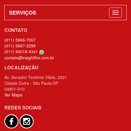
INSTITUCIONAL
SERVIÇOS
CONTATO
(011) 5666-7007
(011) 5667-2299
(011) 94018-4341
contato@insightfire.com.br
LOCALIZAÇÃO
Av. Senador Teotônio Vilela, 2521
Cidade Dutra - São Paulo/SP