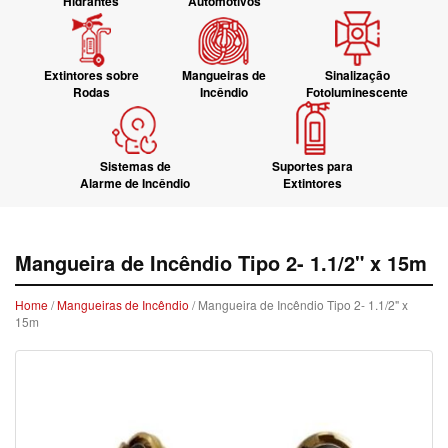
Hidrantes
Automotivos
Extintores sobre
Mangueiras de
Sinalização
Rodas
Incêndio
Fotoluminescente
Sistemas de
Suportes para
Alarme de Incêndio
Extintores
Mangueira de Incêndio Tipo 2- 1.1/2" x 15m
Home
/
Mangueiras de Incêndio
/ Mangueira de Incêndio Tipo 2- 1.1/2" x
15m