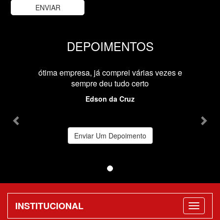
DEPOIMENTOS
Previous
Nex
ótima empresa, já comprei várias vezes e
sempre deu tudo certo
Edson da Cruz
Enviar Um Depoimento