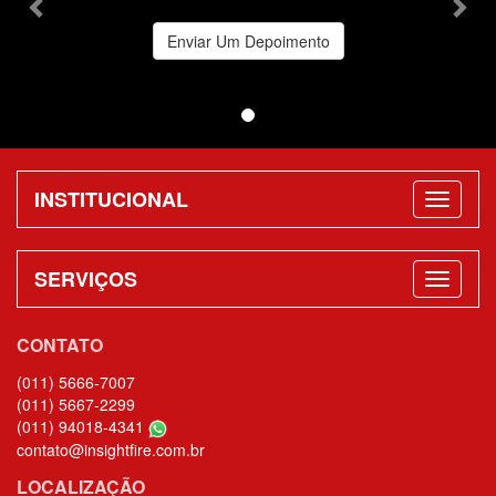
Enviar Um Depoimento
INSTITUCIONAL
SERVIÇOS
CONTATO
(011) 5666-7007
(011) 5667-2299
(011) 94018-4341
contato@insightfire.com.br
LOCALIZAÇÃO