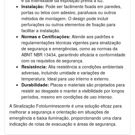
e da intensidade da exposição prévia à luz.
Instalação:
Pode ser facilmente fixada em paredes,
portas ou tetos com adesivo, parafusos ou outros
métodos de montagem. O design pode incluir
perfurações ou outros elementos de fixação para
facilitar a instalação.
Normas e Certificações:
Atende aos padrões e
regulamentações técnicas vigentes para sinalização
de segurança e emergências, como as normas da
ABNT NBR 13434, garantindo eficácia e conformidade
com os requisitos de segurança.
Resistência:
Alta resistência a condições ambientais
adversas, incluindo umidade e variações de
temperatura. Ideal para uso interno e externo.
Durabilidade:
Placas e materiais são projetados para
resistir ao desgaste e manter a visibilidade por longos
períodos, mesmo em condições de uso intenso.
A Sinalização Fotoluminescente é uma solução eficaz para
melhorar a segurança e orientação em situações de
emergência e baixa iluminação, proporcionando uma clara
indicação de rotas de evacuação e áreas de segurança.