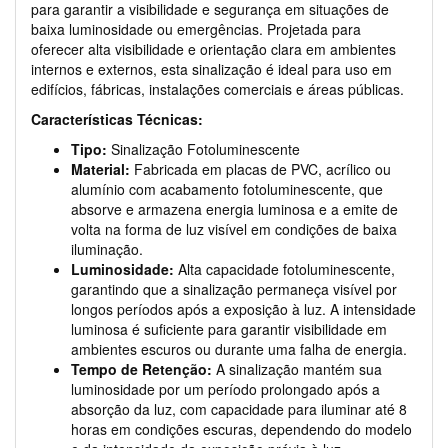
para garantir a visibilidade e segurança em situações de
baixa luminosidade ou emergências. Projetada para
oferecer alta visibilidade e orientação clara em ambientes
internos e externos, esta sinalização é ideal para uso em
edifícios, fábricas, instalações comerciais e áreas públicas.
Características Técnicas:
Tipo:
Sinalização Fotoluminescente
Material:
Fabricada em placas de PVC, acrílico ou
alumínio com acabamento fotoluminescente, que
absorve e armazena energia luminosa e a emite de
volta na forma de luz visível em condições de baixa
iluminação.
Luminosidade:
Alta capacidade fotoluminescente,
garantindo que a sinalização permaneça visível por
longos períodos após a exposição à luz. A intensidade
luminosa é suficiente para garantir visibilidade em
ambientes escuros ou durante uma falha de energia.
Tempo de Retenção:
A sinalização mantém sua
luminosidade por um período prolongado após a
absorção da luz, com capacidade para iluminar até 8
horas em condições escuras, dependendo do modelo