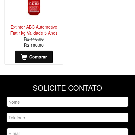
Extintor ABC Automotivo
Fiat 1kg Validade 5 Anos
R$ 110,00
R$ 100,00
Comprar
SOLICITE CONTATO