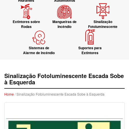
Hidrantes
Automotivos
Extintores sobre
Mangueiras de
Sinalização
Rodas
Incêndio
Fotoluminescente
Sistemas de
Suportes para
Alarme de Incêndio
Extintores
Sinalização Fotoluminescente Escada Sobe
à Esquerda
Home
/ Sinalização Fotoluminescente Escada Sobe à Esquerda