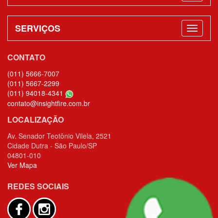
SERVIÇOS
CONTATO
(011) 5666-7007
(011) 5667-2299
(011) 94018-4341
contato@insightfire.com.br
LOCALIZAÇÃO
Av. Senador Teotônio Vilela, 2521
Cidade Dutra - São Paulo/SP
04801-010
Ver Mapa
REDES SOCIAIS