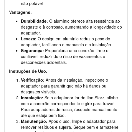
não potável
Vantagens:
Durabilidade:
O alumínio oferece alta resistência ao
desgaste e à corrosão, aumentando a longevidade do
adaptador.
Leveza:
O design em alumínio reduz o peso do
adaptador, facilitando o manuseio e a instalação.
Segurança:
Proporciona uma conexão firme e
confiável, reduzindo o risco de vazamentos e
desconexões acidentais.
Instruções de Uso:
Verificação:
Antes da instalação, inspecione o
adaptador para garantir que não há danos ou
desgastes visíveis.
Instalação:
Se o adaptador for do tipo Storz, alinhe
com a conexão correspondente e gire para travar.
Para adaptadores de rosca, rosqueie manualmente
até que esteja bem fixo.
Manutenção:
Após o uso, limpe o adaptador para
remover resíduos e sujeira. Seque bem e armazene