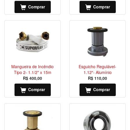
Comprar
Comprar
Mangueira de Incêndio
Esguicho Regulável-
Tipo 2- 1.1/2" x 15m
1.12″- Alumínio
R$ 400,00
R$ 110,00
Comprar
Comprar