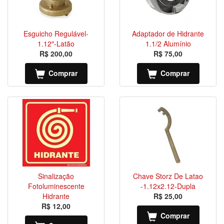
Esguicho Regulável-
Adaptador de Hidrante
1.12″-Latão
1.1/2 Alumínio
R$ 200,00
R$ 75,00
Comprar
Comprar
Sinalização
Chave Storz De Latao
Fotoluminescente
-1.12x2.12-Dupla
Hidrante
R$ 25,00
R$ 12,00
Comprar