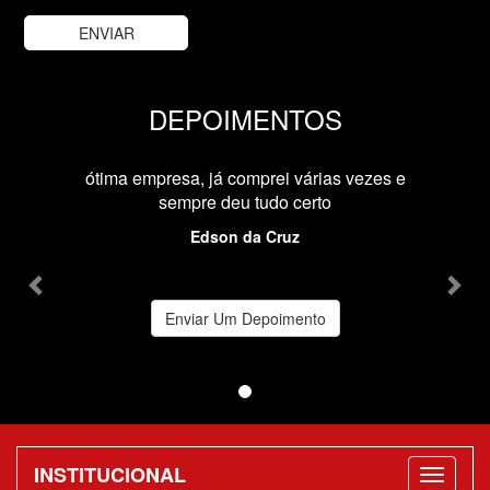
DEPOIMENTOS
Previous
Nex
ótima empresa, já comprei várias vezes e
sempre deu tudo certo
Edson da Cruz
Enviar Um Depoimento
INSTITUCIONAL