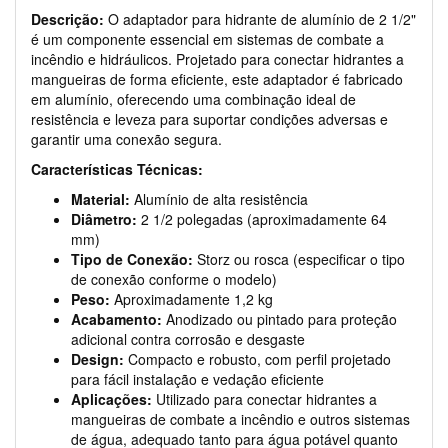
Descrição:
O adaptador para hidrante de alumínio de 2 1/2"
é um componente essencial em sistemas de combate a
incêndio e hidráulicos. Projetado para conectar hidrantes a
mangueiras de forma eficiente, este adaptador é fabricado
em alumínio, oferecendo uma combinação ideal de
resistência e leveza para suportar condições adversas e
garantir uma conexão segura.
Características Técnicas:
Material:
Alumínio de alta resistência
Diâmetro:
2 1/2 polegadas (aproximadamente 64
mm)
Tipo de Conexão:
Storz ou rosca (especificar o tipo
de conexão conforme o modelo)
Peso:
Aproximadamente 1,2 kg
Acabamento:
Anodizado ou pintado para proteção
adicional contra corrosão e desgaste
Design:
Compacto e robusto, com perfil projetado
para fácil instalação e vedação eficiente
Aplicações:
Utilizado para conectar hidrantes a
mangueiras de combate a incêndio e outros sistemas
de água, adequado tanto para água potável quanto