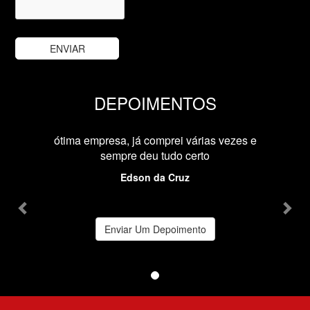
DEPOIMENTOS
Previous
Nex
ótima empresa, já comprei várias vezes e
sempre deu tudo certo
Edson da Cruz
Enviar Um Depoimento