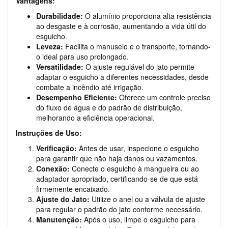
Vantagens:
Durabilidade:
O alumínio proporciona alta resistência
ao desgaste e à corrosão, aumentando a vida útil do
esguicho.
Leveza:
Facilita o manuseio e o transporte, tornando-
o ideal para uso prolongado.
Versatilidade:
O ajuste regulável do jato permite
adaptar o esguicho a diferentes necessidades, desde
combate a incêndio até irrigação.
Desempenho Eficiente:
Oferece um controle preciso
do fluxo de água e do padrão de distribuição,
melhorando a eficiência operacional.
Instruções de Uso:
Verificação:
Antes de usar, inspecione o esguicho
para garantir que não haja danos ou vazamentos.
Conexão:
Conecte o esguicho à mangueira ou ao
adaptador apropriado, certificando-se de que está
firmemente encaixado.
Ajuste do Jato:
Utilize o anel ou a válvula de ajuste
para regular o padrão do jato conforme necessário.
Manutenção:
Após o uso, limpe o esguicho para