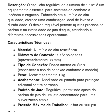
Descrição:
O esguicho regulável de alumínio de 1 1/2" é um
equipamento essencial para sistemas de combate a
incêndio e irrigação. Fabricado em alumínio de alta
qualidade, oferece uma combinação ideal de leveza e
durabilidade. O design regulável permite ajustes precisos no
padrão e na intensidade do jato d'água, atendendo a
diferentes necessidades operacionais.
Características Técnicas:
Material:
Alumínio de alta resistência
Diâmetro de Conexão:
1 1/2 polegadas
(aproximadamente 38 mm)
Tipo de Conexão:
Rosca interna ou Storz
(especificar o tipo de conexão conforme o modelo)
Peso:
Aproximadamente 1 kg
Acabamento:
Anodizado ou pintado para proteção
adicional contra corrosão
Padrão de Jato:
Regulável, permitindo ajuste do
padrão de jato de um jato concentrado para uma
pulverização ampla
Pressão Máxima de Trabalho:
7 bar ou 100 psi