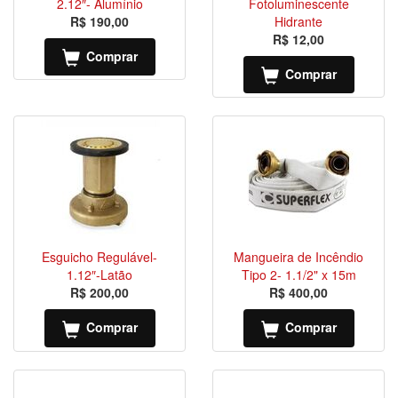
2.12″- Alumínio
Fotoluminescente
R$ 190,00
Hidrante
R$ 12,00
Comprar
Comprar
Esguicho Regulável-
Mangueira de Incêndio
1.12″-Latão
Tipo 2- 1.1/2" x 15m
R$ 200,00
R$ 400,00
Comprar
Comprar