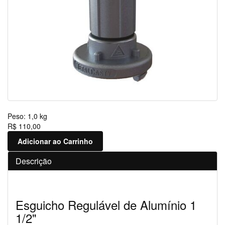
Peso:
1,0 kg
R$ 110,00
Adicionar ao Carrinho
Descrição
Esguicho Regulável de Alumínio 1
1/2"