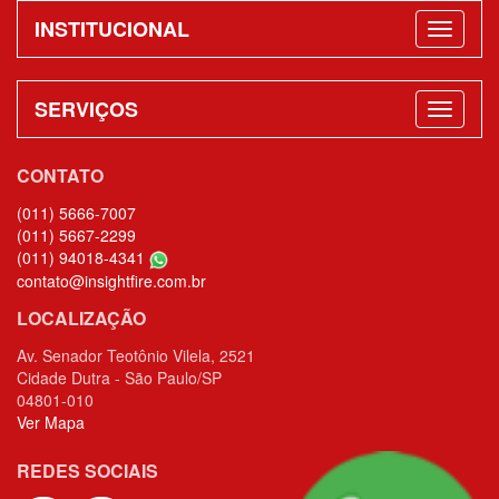
INSTITUCIONAL
SERVIÇOS
CONTATO
(011) 5666-7007
(011) 5667-2299
(011) 94018-4341
contato@insightfire.com.br
LOCALIZAÇÃO
Av. Senador Teotônio Vilela, 2521
Cidade Dutra - São Paulo/SP
04801-010
Ver Mapa
REDES SOCIAIS