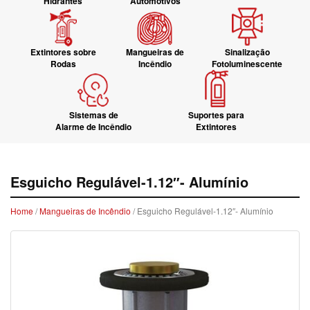
Hidrantes
Automotivos
Extintores sobre
Mangueiras de
Sinalização
Rodas
Incêndio
Fotoluminescente
Sistemas de
Suportes para
Alarme de Incêndio
Extintores
Esguicho Regulável-1.12″- Alumínio
Home
/
Mangueiras de Incêndio
/ Esguicho Regulável-1.12″- Alumínio