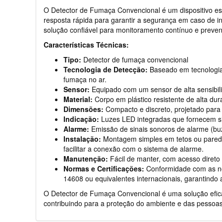
O Detector de Fumaça Convencional é um dispositivo es
resposta rápida para garantir a segurança em caso de in
solução confiável para monitoramento contínuo e preven
Características Técnicas:
Tipo:
Detector de fumaça convencional
Tecnologia de Detecção:
Baseado em tecnologia 
fumaça no ar.
Sensor:
Equipado com um sensor de alta sensibilid
Material:
Corpo em plástico resistente de alta du
Dimensões:
Compacto e discreto, projetado para 
Indicação:
Luzes LED integradas que fornecem sin
Alarme:
Emissão de sinais sonoros de alarme (buz
Instalação:
Montagem simples em tetos ou paredes
facilitar a conexão com o sistema de alarme.
Manutenção:
Fácil de manter, com acesso direto 
Normas e Certificações:
Conformidade com as no
14608 ou equivalentes internacionais, garantindo 
O Detector de Fumaça Convencional é uma solução efica
contribuindo para a proteção do ambiente e das pessoas