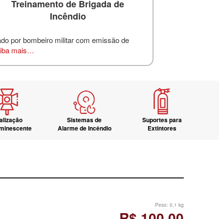
Treinamento de Brigada de
Incêndio
ado por bombeiro militar com emissão de
iba mais…
alização
Sistemas de
Suportes para
uminescente
Alarme de Incêndio
Extintores
Peso:
0,1 kg
R$ 100,00