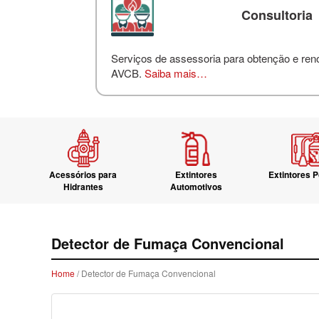
Consultoria
Serviços de assessoria para obtenção e re
AVCB.
Saiba mais…
Acessórios para
Extintores
Extintores P
Hidrantes
Automotivos
Detector de Fumaça Convencional
Home
/ Detector de Fumaça Convencional