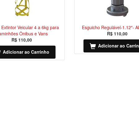
 Extintor Veicular 4 a 6kg para
Esguicho Regulável-1.12″- A
aminhões Ônibus e Vans
R$ 110,00
R$ 110,00
Adicionar ao Carri
Adicionar ao Carrinho