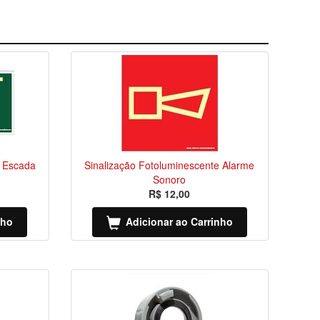
e Escada
Sinalização Fotoluminescente Alarme
Sonoro
R$ 12,00
nho
Adicionar ao Carrinho