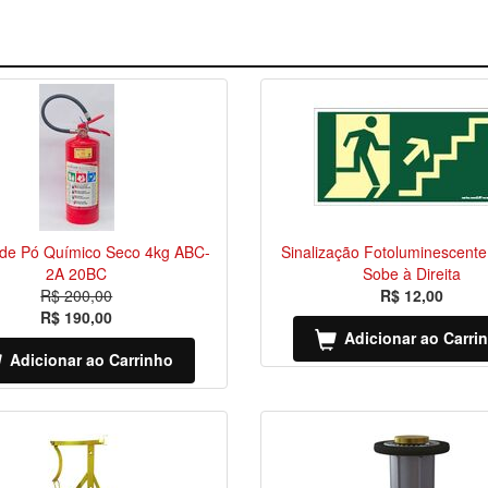
r de Pó Químico Seco 4kg ABC-
Sinalização Fotoluminescent
2A 20BC
Sobe à Direita
R$ 200,00
R$ 12,00
R$ 190,00
Adicionar ao Carri
Adicionar ao Carrinho