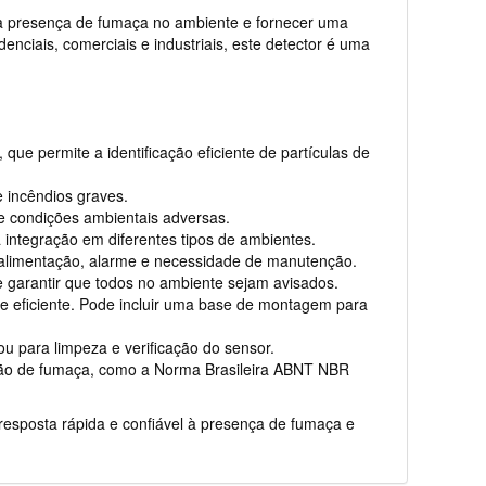
r a presença de fumaça no ambiente e fornecer uma
nciais, comerciais e industriais, este detector é uma
e permite a identificação eficiente de partículas de
e incêndios graves.
 e condições ambientais adversas.
 integração em diferentes tipos de ambientes.
de alimentação, alarme e necessidade de manutenção.
e garantir que todos no ambiente sejam avisados.
e eficiente. Pode incluir uma base de montagem para
ou para limpeza e verificação do sensor.
ção de fumaça, como a Norma Brasileira ABNT NBR
esposta rápida e confiável à presença de fumaça e