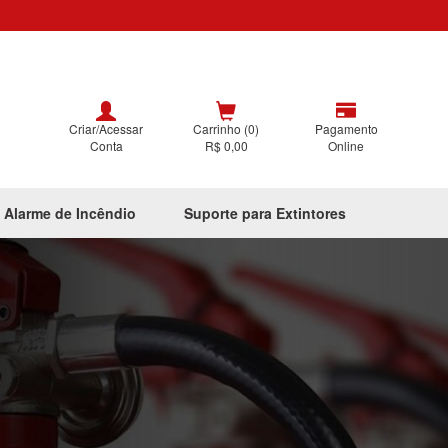
Criar/Acessar
Carrinho (0)
Pagamento
Conta
R$ 0,00
Online
 Alarme de Incêndio
Suporte para Extintores
Next