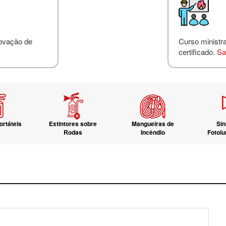
novação de
Curso ministr
certificado.
Sa
ortáteis
Extintores sobre
Mangueiras de
Sin
Rodas
Incêndio
Fotol