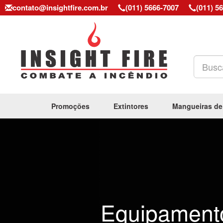
contato@insightfire.com.br
(011) 5666-7007
(011) 5
Promoções
Extintores
Mangueiras de
Previous
Equipament